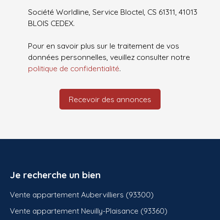
Société Worldline, Service Bloctel, CS 61311, 41013
BLOIS CEDEX.
Pour en savoir plus sur le traitement de vos
données personnelles, veuillez consulter notre
politique de confidentialité
.
Recevoir des annonces
Je recherche un bien
Vente appartement Aubervilliers (93300)
Vente appartement Neuilly-Plaisance (93360)