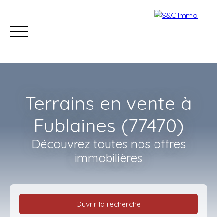
Terrains en vente à
Fublaines (77470)
Découvrez toutes nos offres
Accueil
Acheter
Estimer
Vendre
Nos con
immobilières
Estimation
Ouvrir la recherche