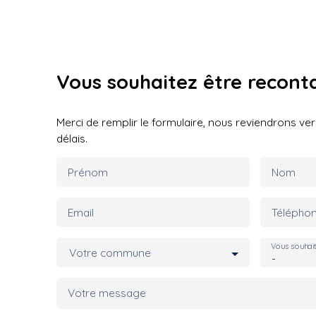
Vous souhaitez
être recont
Merci de remplir le formulaire, nous reviendrons ver
délais.
Prénom
Nom
Email
Télépho
Vous souhai
Votre commune
-
Votre message