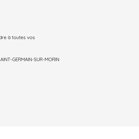
re à toutes vos
 SAINT-GERMAIN-SUR-MORIN