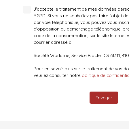
J'accepte le traitement de mes données per
RGPD. Si vous ne souhaitez pas faire l'objet 
par voie téléphonique, vous pouvez vous inscrir
d'opposition au démarchage téléphonique, prévu
code de la consommation, sur le site Internet 
courrier adressé à :
Société Worldline, Service Bloctel, CS 61311, 4
Pour en savoir plus sur le traitement de vos 
veuillez consulter notre
politique de confidentia
Envoyer