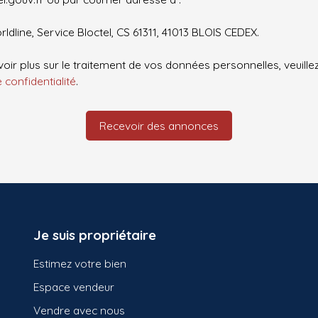
ldline, Service Bloctel, CS 61311, 41013 BLOIS CEDEX.
oir plus sur le traitement de vos données personnelles, veuille
e confidentialité
.
Recevoir des annonces
Je suis propriétaire
Estimez votre bien
Espace vendeur
Vendre avec nous