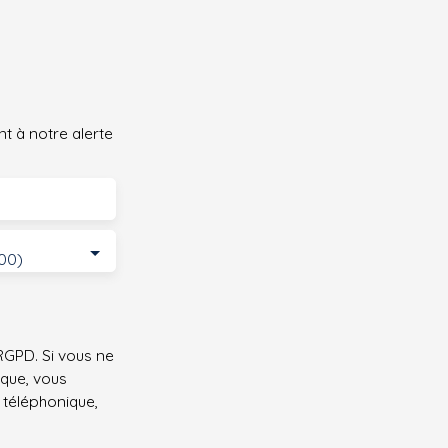
t à notre alerte
500)
GPD. Si vous ne
ique, vous
 téléphonique,