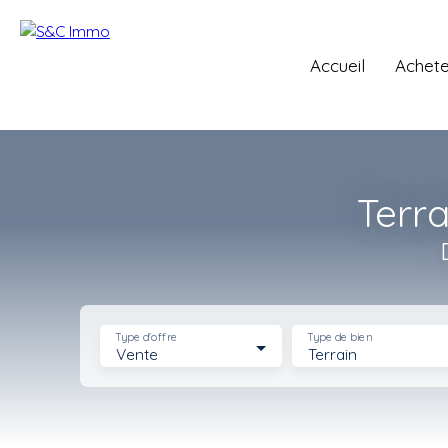
Accueil
Achete
Terra
Type d'offre
Type de bien
Vente
Terrain