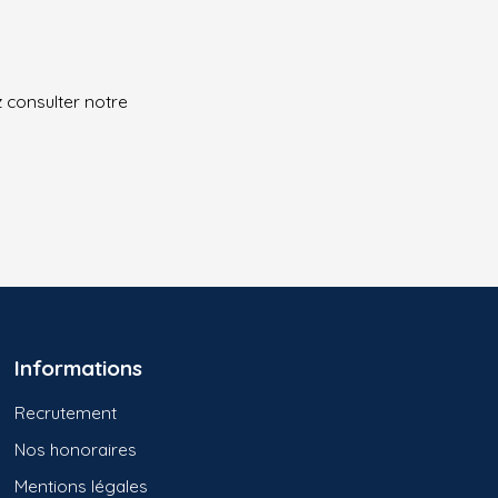
z consulter notre
Informations
Recrutement
Nos honoraires
Mentions légales