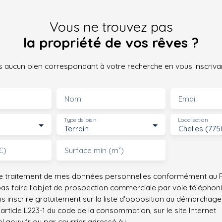
Vous ne trouvez pas
la propriété de vos rêves ?
 aucun bien correspondant à votre recherche en vous inscrivan
Nom
Email
Type de bien
Localisation
Terrain
Chelles (77
€)
Surface min (m²)
le traitement de mes données personnelles conformément au R
pas faire l'objet de prospection commerciale par voie téléphon
s inscrire gratuitement sur la liste d'opposition au démarchage
'article L223-1 du code de la consommation, sur le site Internet
.gouv.fr ou par courrier adressé à :