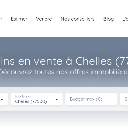
r
Estimer
Vendre
Nos conseillers
Blog
L'
ins en vente à Chelles (
Découvrez toutes nos offres immobilière
Localisation
Budget max (€)
S
Chelles (77500)