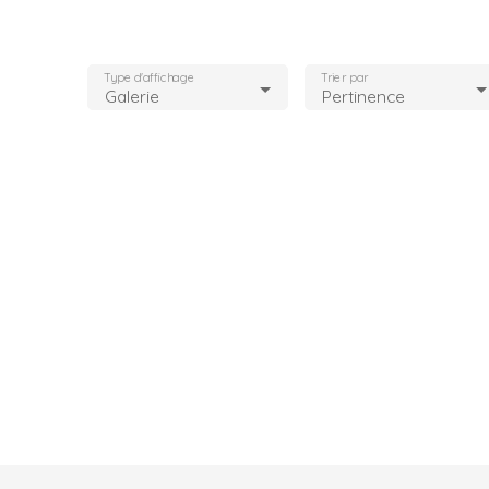
Type d'affichage
Trier par
Galerie
Pertinence