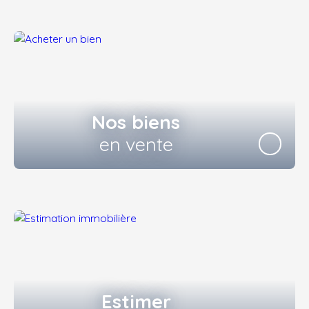
Nos biens
en vente
Estimer