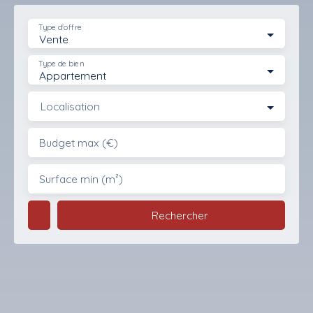
Type d'offre
Vente
Type de bien
Appartement
Localisation
Budget max (€)
Surface min (m²)
Rechercher