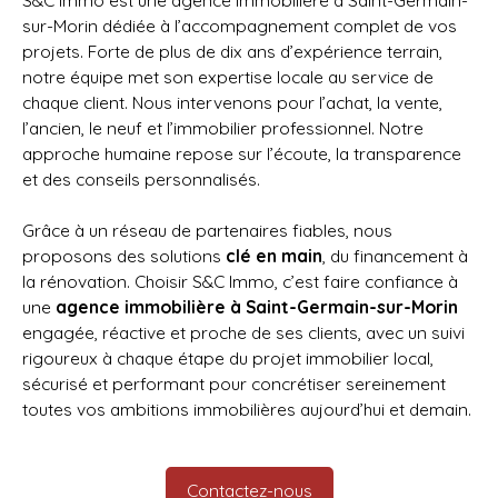
S&C Immo est une agence immobilière à Saint-Germain-
sur-Morin dédiée à l’accompagnement complet de vos
projets. Forte de plus de dix ans d’expérience terrain,
notre équipe met son expertise locale au service de
chaque client. Nous intervenons pour l’achat, la vente,
l’ancien, le neuf et l’immobilier professionnel. Notre
approche humaine repose sur l’écoute, la transparence
et des conseils personnalisés.
Grâce à un réseau de partenaires fiables, nous
proposons des solutions
clé en main
, du financement à
la rénovation. Choisir S&C Immo, c’est faire confiance à
une
agence immobilière à Saint-Germain-sur-Morin
engagée, réactive et proche de ses clients, avec un suivi
rigoureux à chaque étape du projet immobilier local,
sécurisé et performant pour concrétiser sereinement
toutes vos ambitions immobilières aujourd’hui et demain.
Contactez-nous