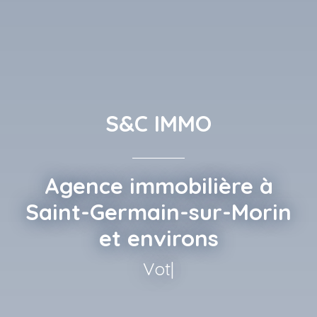
S&C IMMO
Agence immobilière à
Saint-Germain-sur-Morin
et environs
Votre bien, C
|