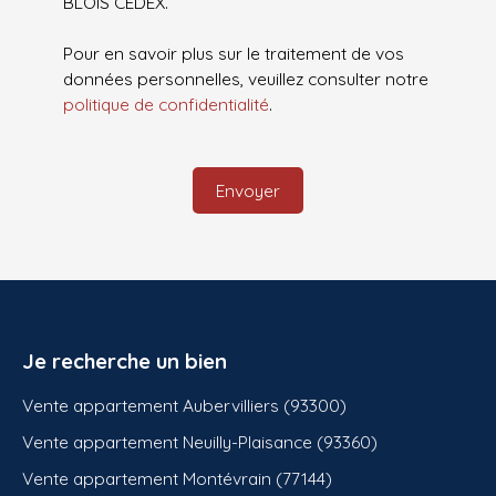
BLOIS CEDEX.
Pour en savoir plus sur le traitement de vos
données personnelles, veuillez consulter notre
politique de confidentialité
.
Envoyer
Je recherche un bien
Vente appartement Aubervilliers (93300)
Vente appartement Neuilly-Plaisance (93360)
Vente appartement Montévrain (77144)