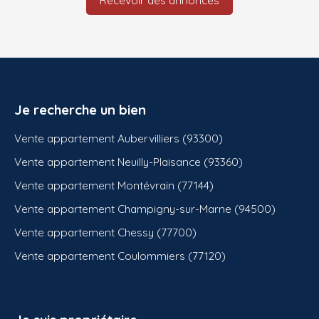
Je recherche un bien
Vente appartement Aubervilliers (93300)
Vente appartement Neuilly-Plaisance (93360)
Vente appartement Montévrain (77144)
Vente appartement Champigny-sur-Marne (94500)
Vente appartement Chessy (77700)
Vente appartement Coulommiers (77120)