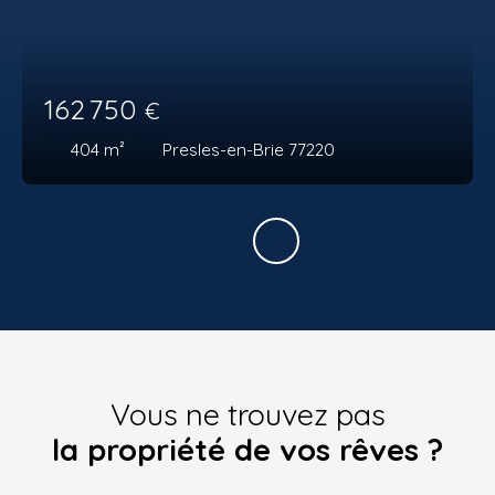
162 750
€
404
m²
Presles-en-Brie 77220
Vous ne trouvez pas
la propriété de vos rêves ?