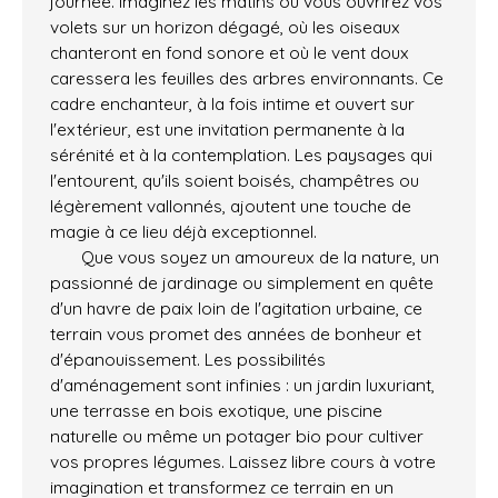
journée. Imaginez les matins où vous ouvrirez vos
volets sur un horizon dégagé, où les oiseaux
chanteront en fond sonore et où le vent doux
caressera les feuilles des arbres environnants. Ce
cadre enchanteur, à la fois intime et ouvert sur
l'extérieur, est une invitation permanente à la
sérénité et à la contemplation. Les paysages qui
l'entourent, qu'ils soient boisés, champêtres ou
légèrement vallonnés, ajoutent une touche de
magie à ce lieu déjà exceptionnel.
Que vous soyez un amoureux de la nature, un
passionné de jardinage ou simplement en quête
d'un havre de paix loin de l'agitation urbaine, ce
terrain vous promet des années de bonheur et
d'épanouissement. Les possibilités
d'aménagement sont infinies : un jardin luxuriant,
une terrasse en bois exotique, une piscine
naturelle ou même un potager bio pour cultiver
vos propres légumes. Laissez libre cours à votre
imagination et transformez ce terrain en un