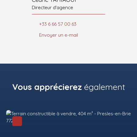
Directeur d'agence
+33 6 66 57 00 63
Envoyer un e-mail
Vous apprécierez
également