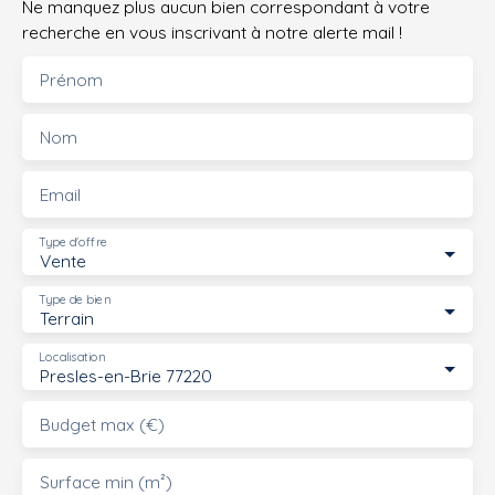
Ne manquez plus aucun bien correspondant à votre
recherche en vous inscrivant à notre alerte mail !
Prénom
Nom
Email
Type d'offre
Vente
Type de bien
Terrain
Localisation
Presles-en-Brie 77220
Budget max (€)
Surface min (m²)