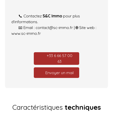
📞 Contactez
S&C Immo
pour plus
d'informations.
📧 Email : contact@sc-immo.fr | 🌐 Site web :
www.sc-immo.fr
+33 6 66 57 00
63
Envoyer un mail
Caractéristiques
techniques