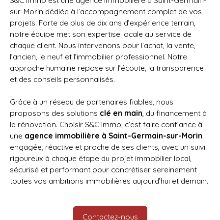
S&C Immo est une agence immobilière à Saint-Germain-
sur-Morin dédiée à l’accompagnement complet de vos
projets. Forte de plus de dix ans d’expérience terrain,
notre équipe met son expertise locale au service de
chaque client. Nous intervenons pour l’achat, la vente,
l’ancien, le neuf et l’immobilier professionnel. Notre
approche humaine repose sur l’écoute, la transparence
et des conseils personnalisés.
Grâce à un réseau de partenaires fiables, nous
proposons des solutions
clé en main
, du financement à
la rénovation. Choisir S&C Immo, c’est faire confiance à
une
agence immobilière à Saint-Germain-sur-Morin
engagée, réactive et proche de ses clients, avec un suivi
rigoureux à chaque étape du projet immobilier local,
sécurisé et performant pour concrétiser sereinement
toutes vos ambitions immobilières aujourd’hui et demain.
Contactez-nous