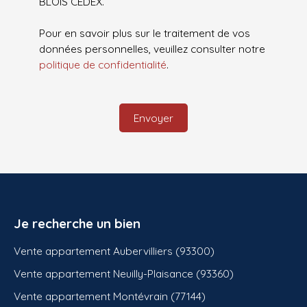
BLOIS CEDEX.
Pour en savoir plus sur le traitement de vos
données personnelles, veuillez consulter notre
politique de confidentialité
.
Envoyer
Je recherche un bien
Vente appartement Aubervilliers (93300)
Vente appartement Neuilly-Plaisance (93360)
Vente appartement Montévrain (77144)