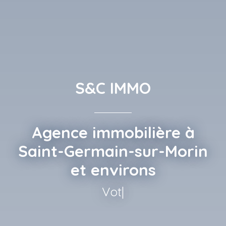
S&C IMMO
Agence immobilière à
Saint-Germain-sur-Morin
et environs
Votre bien, C
|