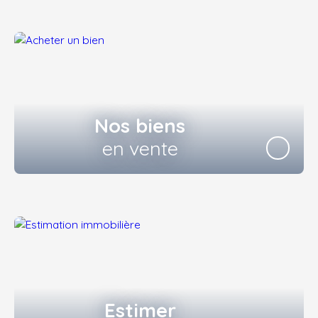
Nos biens
en vente
Estimer