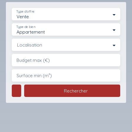
Type d'offre
Vente
Type de bien
Appartement
Localisation
Budget max (€)
Surface min (m²)
Rechercher