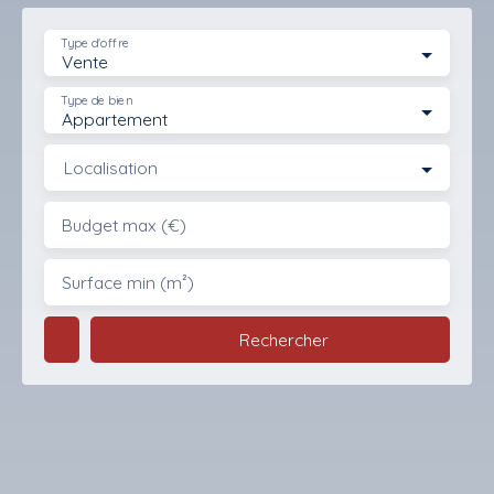
Type d'offre
Vente
Type de bien
Appartement
Localisation
Budget max (€)
Surface min (m²)
Rechercher