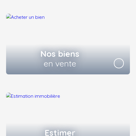
Nos biens
en vente
Estimer