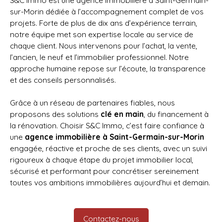
S&C Immo est une agence immobilière à Saint-Germain-
sur-Morin dédiée à l’accompagnement complet de vos
projets. Forte de plus de dix ans d’expérience terrain,
notre équipe met son expertise locale au service de
chaque client. Nous intervenons pour l’achat, la vente,
l’ancien, le neuf et l’immobilier professionnel. Notre
approche humaine repose sur l’écoute, la transparence
et des conseils personnalisés.
Grâce à un réseau de partenaires fiables, nous
proposons des solutions
clé en main
, du financement à
la rénovation. Choisir S&C Immo, c’est faire confiance à
une
agence immobilière à Saint-Germain-sur-Morin
engagée, réactive et proche de ses clients, avec un suivi
rigoureux à chaque étape du projet immobilier local,
sécurisé et performant pour concrétiser sereinement
toutes vos ambitions immobilières aujourd’hui et demain.
Contactez-nous