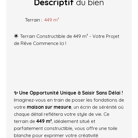
Descriptif
du bien
Terrain
:
449
m²
🌟 Terrain Constructible de 449 m² - Votre Projet
de Rêve Commence Ici !
✨ Une Opportunité Unique à Saisir Sans Délai !
Imaginez-vous en train de poser les fondations de
votre
maison sur mesure
, un écrin de sérénité où
chaque détail reflétera votre style de vie. Ce
terrain de
449 m²
, idéalement situé et
parfaitement constructible, vous offre une toile
blanche pour exprimer votre créativité