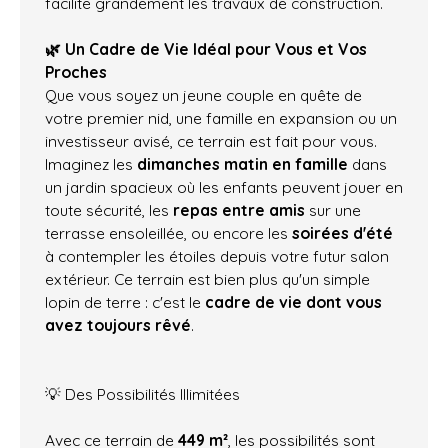
facilite grandement les travaux de construction.
🌿 Un Cadre de Vie Idéal pour Vous et Vos
Proches
Que vous soyez un jeune couple en quête de
votre premier nid, une famille en expansion ou un
investisseur avisé, ce terrain est fait pour vous.
Imaginez les
dimanches matin en famille
dans
un jardin spacieux où les enfants peuvent jouer en
toute sécurité, les
repas entre amis
sur une
terrasse ensoleillée, ou encore les
soirées d'été
à contempler les étoiles depuis votre futur salon
extérieur. Ce terrain est bien plus qu'un simple
lopin de terre : c'est le
cadre de vie dont vous
avez toujours rêvé
.
💡 Des Possibilités Illimitées
Avec ce terrain de
449 m²
, les possibilités sont