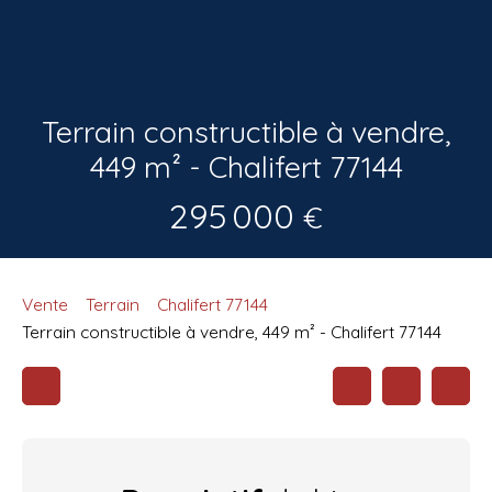
Terrain constructible à vendre,
449 m² - Chalifert 77144
295 000
€
Vente
Terrain
Chalifert 77144
Terrain constructible à vendre, 449 m² - Chalifert 77144