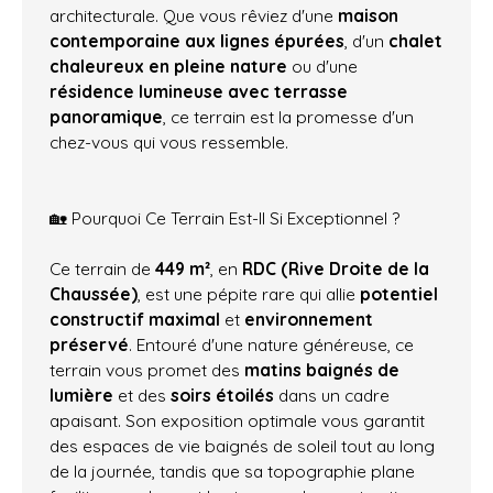
architecturale. Que vous rêviez d'une
maison
contemporaine aux lignes épurées
, d'un
chalet
chaleureux en pleine nature
ou d'une
résidence lumineuse avec terrasse
panoramique
, ce terrain est la promesse d'un
chez-vous qui vous ressemble.
🏡 Pourquoi Ce Terrain Est-Il Si Exceptionnel ?
Ce terrain de
449 m²
, en
RDC (Rive Droite de la
Chaussée)
, est une pépite rare qui allie
potentiel
constructif maximal
et
environnement
préservé
. Entouré d'une nature généreuse, ce
terrain vous promet des
matins baignés de
lumière
et des
soirs étoilés
dans un cadre
apaisant. Son exposition optimale vous garantit
des espaces de vie baignés de soleil tout au long
de la journée, tandis que sa topographie plane