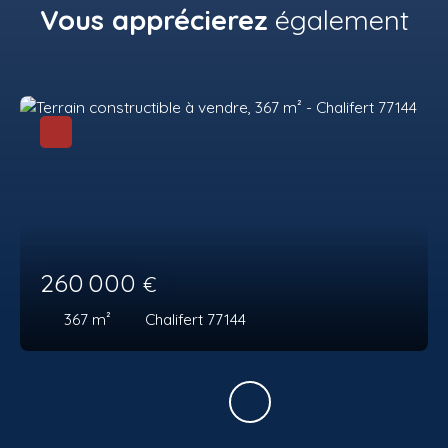
Vous apprécierez
également
260 000
€
367
m²
Chalifert 77144