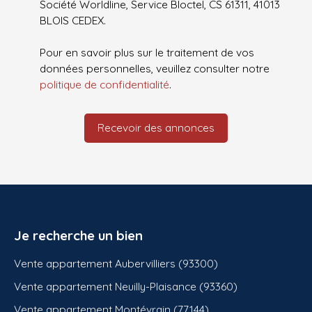
Société Worldline, Service Bloctel, CS 61311, 41013
BLOIS CEDEX.
Pour en savoir plus sur le traitement de vos
données personnelles, veuillez consulter notre
politique de confidentialité
.
Recevoir des annonces
Je recherche un bien
Vente appartement Aubervilliers (93300)
Vente appartement Neuilly-Plaisance (93360)
Vente appartement Montévrain (77144)