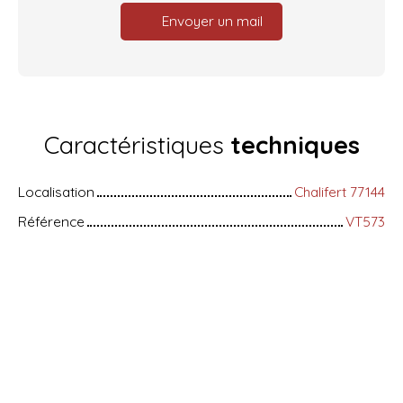
Envoyer un mail
Caractéristiques
techniques
Localisation
Chalifert 77144
Référence
VT573