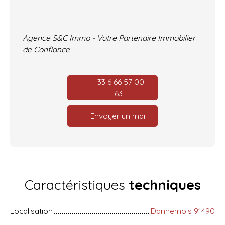
Agence S&C Immo - Votre Partenaire Immobilier
de Confiance
+33 6 66 57 00
63
Envoyer un mail
Caractéristiques
techniques
Localisation
Dannemois 91490