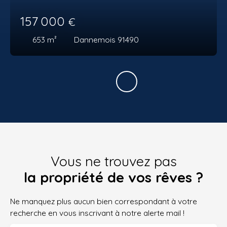
157 000
€
653
m²
Dannemois 91490
Vous ne trouvez pas
la propriété de vos rêves ?
Ne manquez plus aucun bien correspondant à votre
recherche en vous inscrivant à notre alerte mail !