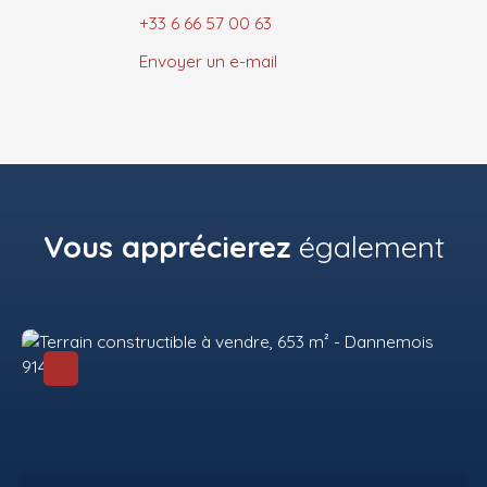
+33 6 66 57 00 63
Envoyer un e-mail
Vous apprécierez
également