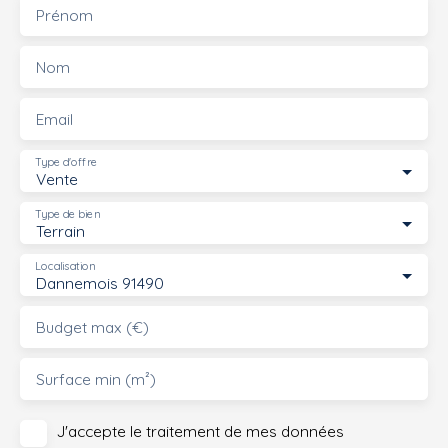
Prénom
Nom
Email
Type d'offre
Vente
Type de bien
Terrain
Localisation
Dannemois 91490
Budget max (€)
Surface min (m²)
J'accepte le traitement de mes données