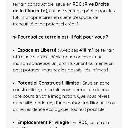
terrain constructible, situé en
RDC (Rive Droite
de la Charente)
, est une véritable pépite pour les
futurs propriétaires en quête d'espace, de
tranquillité et de potentiel créatif.
✨ Pourquoi ce terrain est-il fait pour vous ?
Espace et Liberté :
Avec ses
418 m²
, ce terrain
offre une surface idéale pour concevoir une
maison spacieuse, un jardin luxuriant ou même un
petit potager. Imaginez les possibilités infinies !
Potentiel Constructif Illimité :
Situé en zone
constructible, ce terrain vous permet de donner
libre cours à votre imagination. Que vous rêviez
d'une villa moderne, d'une maison traditionnelle ou
d'une résidence écologique, tout est possible.
Emplacement Privilégié :
En
RDC
, ce terrain