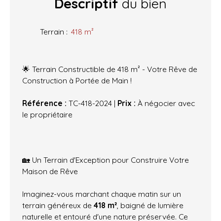
Descriptif
du bien
Terrain
:
418
m²
🌟 Terrain Constructible de 418 m² - Votre Rêve de
Construction à Portée de Main !
Référence :
TC-418-2024 |
Prix :
À négocier avec
le propriétaire
🏡 Un Terrain d'Exception pour Construire Votre
Maison de Rêve
Imaginez-vous marchant chaque matin sur un
terrain généreux de
418 m²
, baigné de lumière
naturelle et entouré d'une nature préservée. Ce