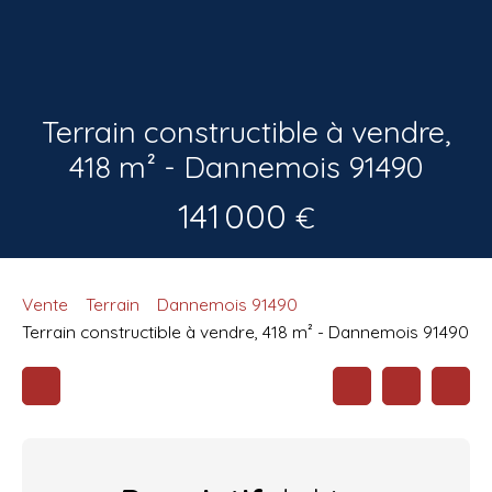
Terrain constructible à vendre,
418 m² - Dannemois 91490
141 000
€
Vente
Terrain
Dannemois 91490
Terrain constructible à vendre, 418 m² - Dannemois 91490