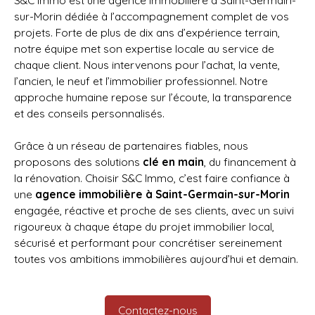
S&C Immo est une agence immobilière à Saint-Germain-
sur-Morin dédiée à l’accompagnement complet de vos
projets. Forte de plus de dix ans d’expérience terrain,
notre équipe met son expertise locale au service de
chaque client. Nous intervenons pour l’achat, la vente,
l’ancien, le neuf et l’immobilier professionnel. Notre
approche humaine repose sur l’écoute, la transparence
et des conseils personnalisés.
Grâce à un réseau de partenaires fiables, nous
proposons des solutions
clé en main
, du financement à
la rénovation. Choisir S&C Immo, c’est faire confiance à
une
agence immobilière à Saint-Germain-sur-Morin
engagée, réactive et proche de ses clients, avec un suivi
rigoureux à chaque étape du projet immobilier local,
sécurisé et performant pour concrétiser sereinement
toutes vos ambitions immobilières aujourd’hui et demain.
Contactez-nous