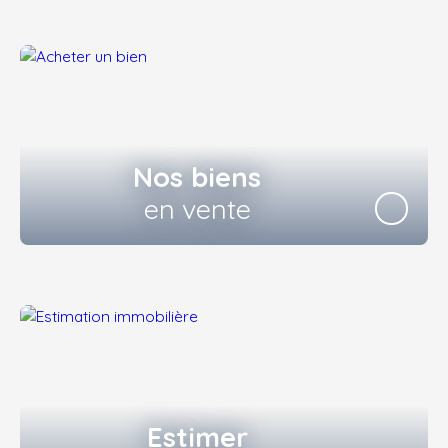
Nos biens
en vente
Estimer