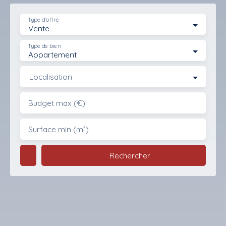
Type d'offre
Vente
Type de bien
Appartement
Localisation
Budget max (€)
Surface min (m²)
Rechercher