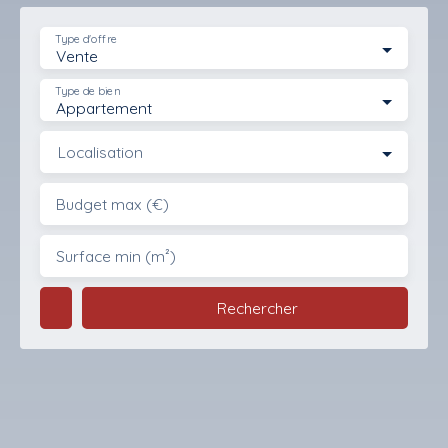
Type d'offre
Vente
Type de bien
Appartement
Localisation
Budget max (€)
Surface min (m²)
Rechercher