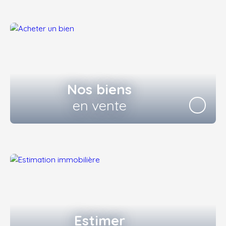
Nos biens
en vente
Estimer