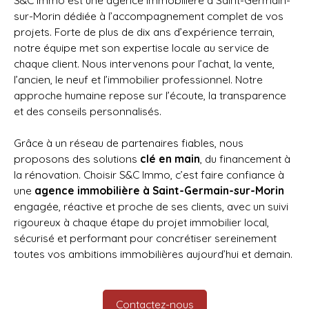
S&C Immo est une agence immobilière à Saint-Germain-
sur-Morin dédiée à l’accompagnement complet de vos
projets. Forte de plus de dix ans d’expérience terrain,
notre équipe met son expertise locale au service de
chaque client. Nous intervenons pour l’achat, la vente,
l’ancien, le neuf et l’immobilier professionnel. Notre
approche humaine repose sur l’écoute, la transparence
et des conseils personnalisés.
Grâce à un réseau de partenaires fiables, nous
proposons des solutions
clé en main
, du financement à
la rénovation. Choisir S&C Immo, c’est faire confiance à
une
agence immobilière à Saint-Germain-sur-Morin
engagée, réactive et proche de ses clients, avec un suivi
rigoureux à chaque étape du projet immobilier local,
sécurisé et performant pour concrétiser sereinement
toutes vos ambitions immobilières aujourd’hui et demain.
Contactez-nous