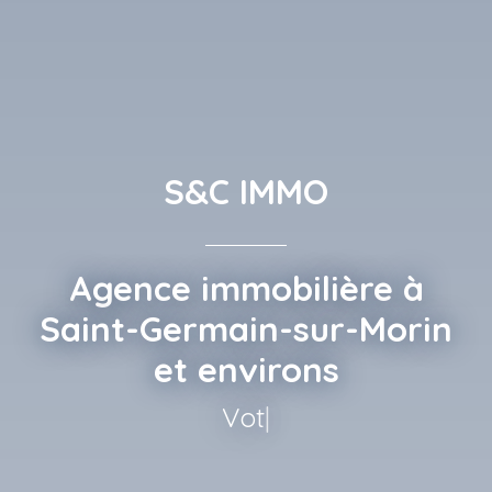
S&C IMMO
Agence immobilière à
Saint-Germain-sur-Morin
et environs
Votre bien, C
|