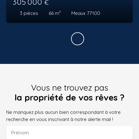
305 000
€
3
pièces
66
m²
Meaux 77100
Vous ne trouvez pas
la propriété de vos rêves ?
Ne manquez plus aucun bien correspondant à votre
recherche en vous inscrivant à notre alerte mail !
Prénom