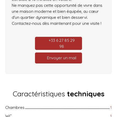
Ne manquez pas cette opportunité de vivre dans
une maison moderne et bien équipée, au cœur
d'un quartier dynamique et bien desservi.
Contactez-nous dès maintenant pour une visite !
+33 6 27 85 29
98
Envoyer un mail
Caractéristiques
techniques
Chambres
1
WC
1