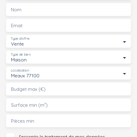
Nom
Email
Type d'offre
Vente
Type de bien
Maison
Localisation
Meaux 77100
Budget max (€)
Surface min (m²)
Pièces min
J'accepte le traitement de mes données