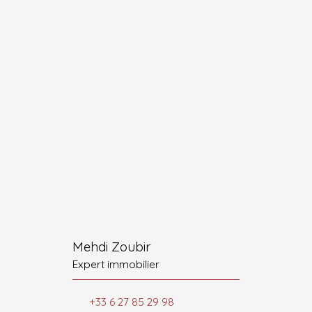
Mehdi Zoubir
Expert immobilier
+33 6 27 85 29 98