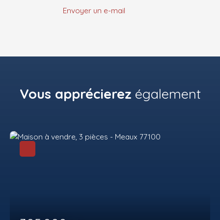
Envoyer un e-mail
Vous apprécierez
également