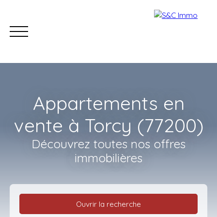
Appartements en
vente à Torcy (77200)
Découvrez toutes nos offres
Accueil
Acheter
Estimer
Vendre
Nos con
immobilières
Estimation
Ouvrir la recherche