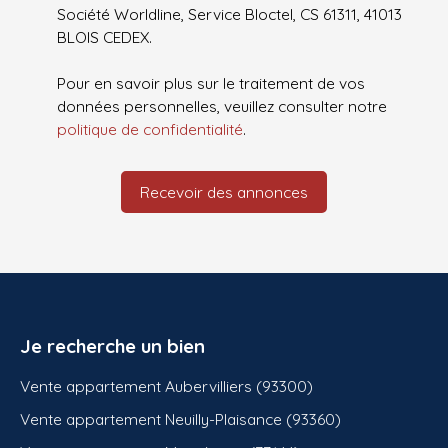
Société Worldline, Service Bloctel, CS 61311, 41013
BLOIS CEDEX.
Pour en savoir plus sur le traitement de vos
données personnelles, veuillez consulter notre
politique de confidentialité
.
Recevoir des annonces
Je recherche un bien
Vente appartement Aubervilliers (93300)
Vente appartement Neuilly-Plaisance (93360)