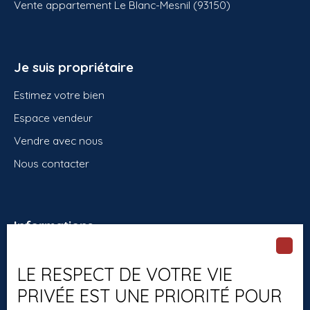
Vente appartement Le Blanc-Mesnil (93150)
Je suis propriétaire
Estimez votre bien
Espace vendeur
Vendre avec nous
Nous contacter
Informations
Recrutement
LE RESPECT DE VOTRE VIE
Nos honoraires
PRIVÉE EST UNE PRIORITÉ POUR
Mentions légales