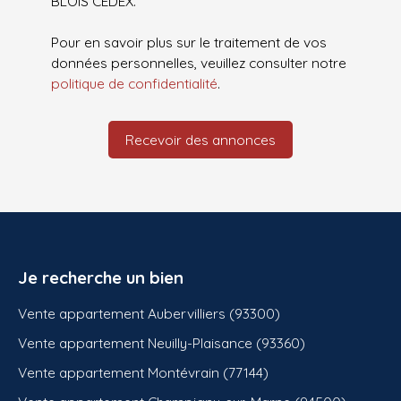
BLOIS CEDEX.
Pour en savoir plus sur le traitement de vos
données personnelles, veuillez consulter notre
politique de confidentialité
.
Recevoir des annonces
Je recherche un bien
Vente appartement Aubervilliers (93300)
Vente appartement Neuilly-Plaisance (93360)
Vente appartement Montévrain (77144)