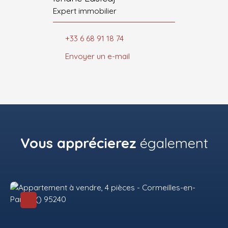
Expert immobilier
+33 6 68 91 18 74
Envoyer un e-mail
Vous apprécierez
également