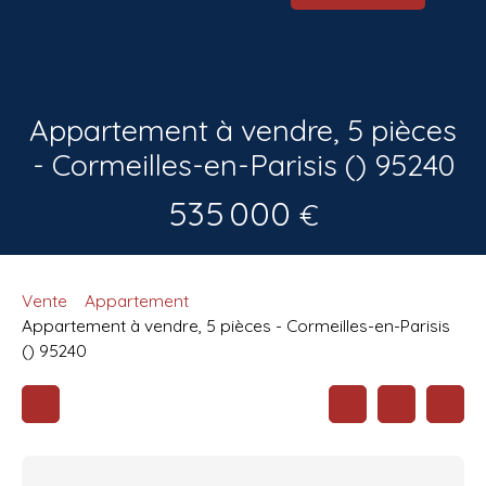
Appartement à vendre, 5 pièces
- Cormeilles-en-Parisis () 95240
535 000
€
Vente
Appartement
Appartement à vendre, 5 pièces - Cormeilles-en-Parisis
() 95240