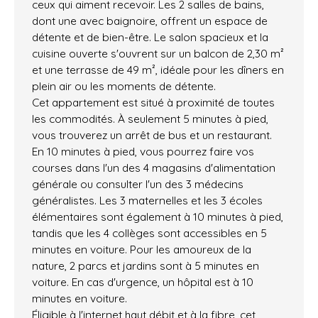
ceux qui aiment recevoir. Les 2 salles de bains,
dont une avec baignoire, offrent un espace de
détente et de bien-être. Le salon spacieux et la
cuisine ouverte s'ouvrent sur un balcon de 2,30 m²
et une terrasse de 49 m², idéale pour les dîners en
plein air ou les moments de détente.
Cet appartement est situé à proximité de toutes
les commodités. À seulement 5 minutes à pied,
vous trouverez un arrêt de bus et un restaurant.
En 10 minutes à pied, vous pourrez faire vos
courses dans l'un des 4 magasins d'alimentation
générale ou consulter l'un des 3 médecins
généralistes. Les 3 maternelles et les 3 écoles
élémentaires sont également à 10 minutes à pied,
tandis que les 4 collèges sont accessibles en 5
minutes en voiture. Pour les amoureux de la
nature, 2 parcs et jardins sont à 5 minutes en
voiture. En cas d'urgence, un hôpital est à 10
minutes en voiture.
Éligible à l'internet haut débit et à la fibre, cet