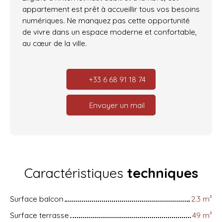
appartement est prêt à accueillir tous vos besoins
numériques. Ne manquez pas cette opportunité
de vivre dans un espace moderne et confortable,
au cœur de la ville.
+33 6 68 91 18 74
Envoyer un mail
Caractéristiques
techniques
Surface balcon
2.3
m²
Surface terrasse
49
m²