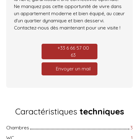
Ne manquez pas cette opportunité de vivre dans
un appartement moderne et bien équipé, au cœur
d'un quartier dynamique et bien desservi.
Contactez-nous dès maintenant pour une visite !
+33 6 66 57 00
63
Envoyer un mail
Caractéristiques
techniques
Chambres
3
WC
1