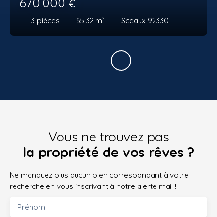
670 000
€
3
pièces
65.32
m²
Sceaux 92330
Vous ne trouvez pas
la propriété de vos rêves ?
Ne manquez plus aucun bien correspondant à votre
recherche en vous inscrivant à notre alerte mail !
Prénom