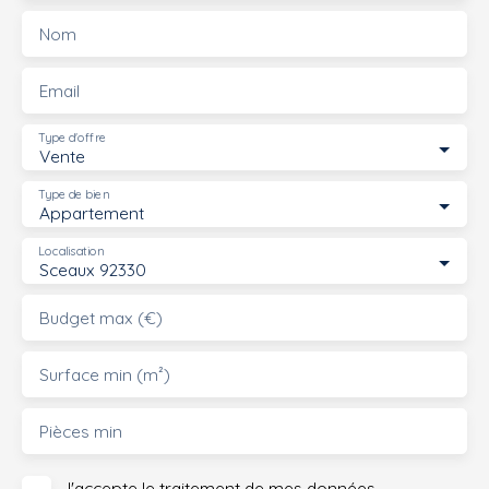
Nom
Email
Type d'offre
Vente
Type de bien
Appartement
Localisation
Sceaux 92330
Budget max (€)
Surface min (m²)
Pièces min
J'accepte le traitement de mes données