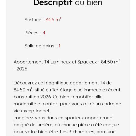
Descriptif
du bien
Surface
:
84.5
m²
Pièces
:
4
Salle de bains
:
1
Appartement T4 Lumineux et Spacieux - 84.50 m²
- 2026
Découvrez ce magnifique appartement T4 de
84.50 m², situé au 1er étage d'un immeuble récent
construit en 2026. Ce bien immobilier allie
modernité et confort pour vous offrir un cadre de
vie exceptionnel.
Imaginez-vous dans ce spacieux appartement
baigné de lumière, où chaque pièce a été conçue
pour votre bien-être. Les 3 chambres, dont une