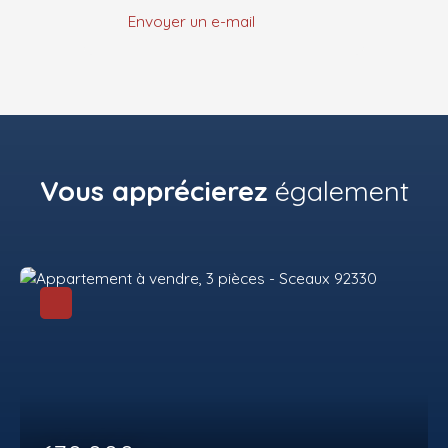
Envoyer un e-mail
Vous apprécierez
également