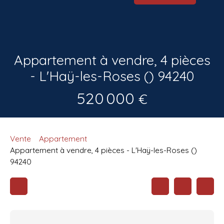
Appartement à vendre, 4 pièces
- L'Haÿ-les-Roses () 94240
520 000
€
Vente
Appartement
Appartement à vendre, 4 pièces - L'Haÿ-les-Roses ()
94240