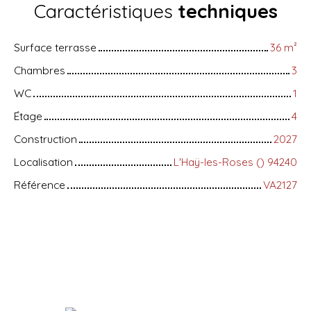
Caractéristiques
techniques
Surface terrasse
36
m²
Chambres
3
WC
1
Étage
4
Construction
2027
Localisation
L'Haÿ-les-Roses () 94240
Référence
VA2127