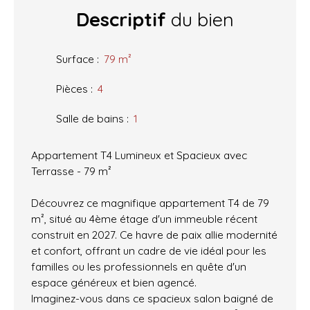
Descriptif
du bien
Surface
:
79
m²
Pièces
:
4
Salle de bains
:
1
Appartement T4 Lumineux et Spacieux avec
Terrasse - 79 m²
Découvrez ce magnifique appartement T4 de 79
m², situé au 4ème étage d'un immeuble récent
construit en 2027. Ce havre de paix allie modernité
et confort, offrant un cadre de vie idéal pour les
familles ou les professionnels en quête d'un
espace généreux et bien agencé.
Imaginez-vous dans ce spacieux salon baigné de