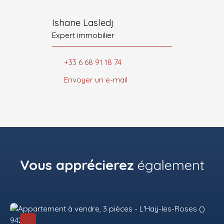
Ishane Lasledj
Expert immobilier
+33 6 68 91 18 74
Envoyer un e-mail
Vous apprécierez
également