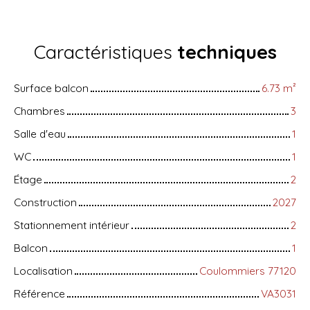
Caractéristiques
techniques
Surface balcon
6.73
m²
Chambres
3
Salle d'eau
1
WC
1
Étage
2
Construction
2027
Stationnement intérieur
2
Balcon
1
Localisation
Coulommiers 77120
Référence
VA3031