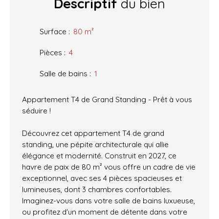
Descriptif
du bien
Surface
:
80
m²
Pièces
:
4
Salle de bains
:
1
Appartement T4 de Grand Standing - Prêt à vous
séduire !
Découvrez cet appartement T4 de grand
standing, une pépite architecturale qui allie
élégance et modernité. Construit en 2027, ce
havre de paix de 80 m² vous offre un cadre de vie
exceptionnel, avec ses 4 pièces spacieuses et
lumineuses, dont 3 chambres confortables.
Imaginez-vous dans votre salle de bains luxueuse,
ou profitez d'un moment de détente dans votre