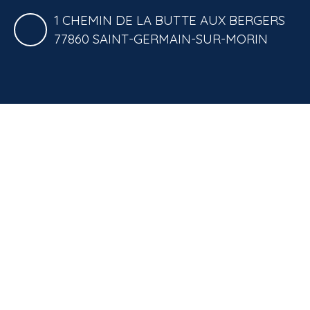
1 CHEMIN DE LA BUTTE AUX BERGERS
77860 SAINT-GERMAIN-SUR-MORIN