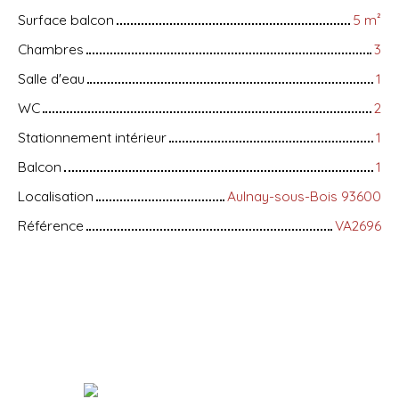
Surface balcon
5
m²
Chambres
3
Salle d'eau
1
WC
2
Stationnement intérieur
1
Balcon
1
Localisation
Aulnay-sous-Bois 93600
Référence
VA2696