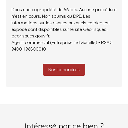
Dans une copropriété de 56 lots. Aucune procédure
n'est en cours. Non soumis au DPE. Les
informations sur les risques auxquels ce bien est
exposé sont disponibles sur le site Géorisques :
georisques.gouv.fr.
Agent commercial (Entreprise individuelle) • RSAC
94001196800010
Nos honoraires
Intéressé par ce bien ?