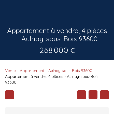
Appartement à vendre, 4 pièces
- Aulnay-sous-Bois 93600
268 000
€
Vente
Appartement
Aulnay-sous-Bois 93600
Appartement à vendre, 4 pièces - Aulnay-sous-Bois
93600