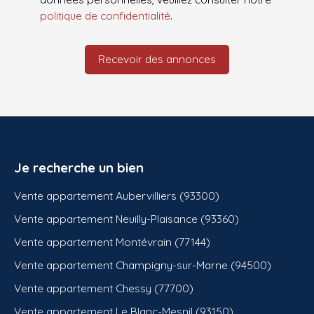
politique de confidentialité
.
Recevoir des annonces
Je recherche un bien
Vente appartement Aubervilliers (93300)
Vente appartement Neuilly-Plaisance (93360)
Vente appartement Montévrain (77144)
Vente appartement Champigny-sur-Marne (94500)
Vente appartement Chessy (77700)
Vente appartement Le Blanc-Mesnil (93150)