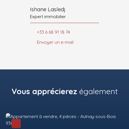
Ishane Lasledj
Expert immobilier
+33 6 68 91 18 74
Envoyer un e-mail
Vous apprécierez
également