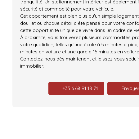
tranquillité. Un stationnement intérieur est également 
sécurité et commodité pour votre véhicule.
Cet appartement est bien plus qu'un simple logement, 
douillet où chaque détail a été pensé pour votre con
cette opportunité unique de vivre dans un cadre de vi
À proximité, vous trouverez plusieurs commodités prat
votre quotidien, telles qu'une école à 5 minutes à pi
minutes en voiture et une gare à 15 minutes en voiture
Contactez-nous dès maintenant et laissez-vous séduir
immobilier.
+33 6 68 91 18 74
Envoyer