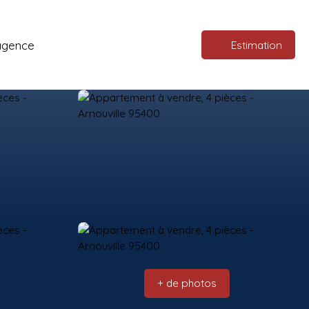
agence
Estimation
+ de photos