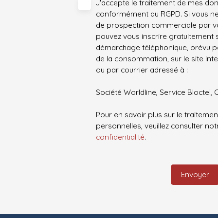
J'accepte le traitement de mes do
conformément au RGPD. Si vous ne s
de prospection commerciale par vo
pouvez vous inscrire gratuitement su
démarchage téléphonique, prévu par
de la consommation, sur le site Int
ou par courrier adressé à :
Société Worldline, Service Bloctel, 
Pour en savoir plus sur le traitem
personnelles, veuillez consulter no
confidentialité
.
Envoyer