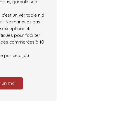
inclus, garantissant
c'est un véritable nid
fort. Ne manquez pas
e exceptionnel.
iques pour faciliter
ed, des commerces à 10
.
e par ce bijou
 un mail