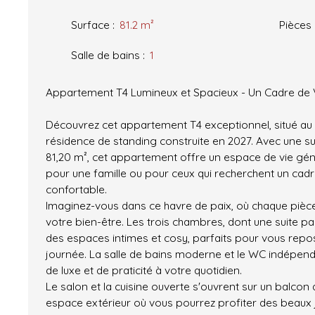
Surface
:
81.2
m²
Pièces
Salle de bains
:
1
Appartement T4 Lumineux et Spacieux - Un Cadre de 
Découvrez cet appartement T4 exceptionnel, situé a
résidence de standing construite en 2027. Avec une s
81,20 m², cet appartement offre un espace de vie géné
pour une famille ou pour ceux qui recherchent un cadr
confortable.
Imaginez-vous dans ce havre de paix, où chaque pièc
votre bien-être. Les trois chambres, dont une suite pa
des espaces intimes et cosy, parfaits pour vous rep
journée. La salle de bains moderne et le WC indépend
de luxe et de praticité à votre quotidien.
Le salon et la cuisine ouverte s'ouvrent sur un balcon 
espace extérieur où vous pourrez profiter des beaux 