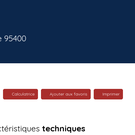
e 95400
Calculatrice
Ajouter aux favoris
Imprimer
téristiques
techniques