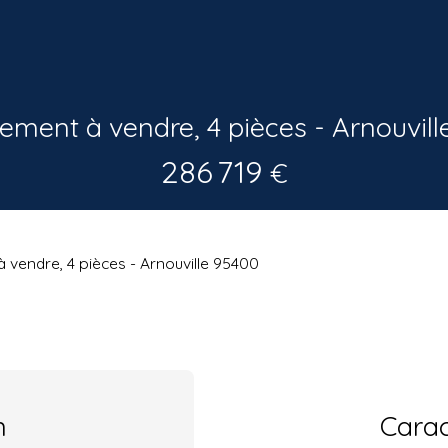
ement à vendre, 4 pièces - Arnouvill
286 719
€
 vendre, 4 pièces - Arnouville 95400
n
Carac