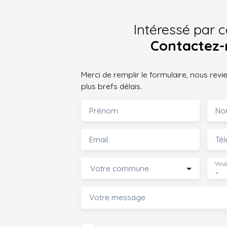
Intéressé par c
Contactez-
Merci de remplir le formulaire, nous rev
plus brefs délais.
Prénom
No
Email
Té
Vous
Votre commune
-
Votre message