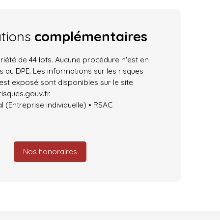
ations
complémentaires
iété de 44 lots. Aucune procédure n'est en
 au DPE. Les informations sur les risques
est exposé sont disponibles sur le site
isques.gouv.fr.
(Entreprise individuelle) • RSAC
Nos honoraires