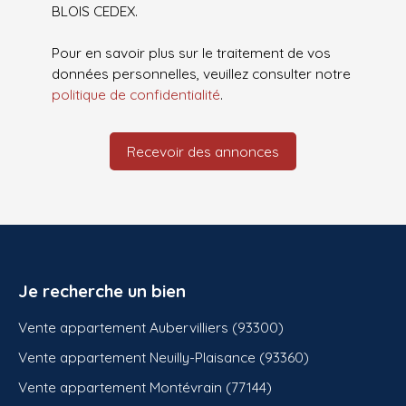
BLOIS CEDEX.
Pour en savoir plus sur le traitement de vos
données personnelles, veuillez consulter notre
politique de confidentialité
.
Recevoir des annonces
Je recherche un bien
Vente appartement Aubervilliers (93300)
Vente appartement Neuilly-Plaisance (93360)
Vente appartement Montévrain (77144)