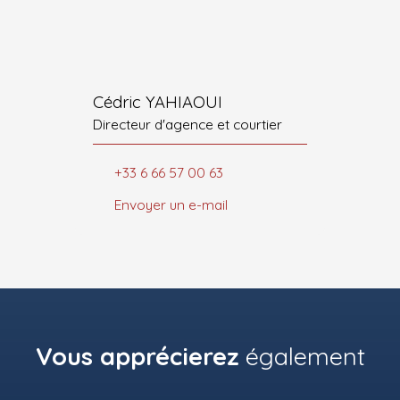
Cédric YAHIAOUI
Directeur d'agence et courtier
+33 6 66 57 00 63
Envoyer un e-mail
Vous apprécierez
également