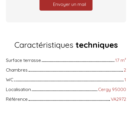
Envoyer un mail
Caractéristiques
techniques
Surface terrasse
17
m²
Chambres
2
WC
1
Localisation
Cergy 95000
Référence
VA2972