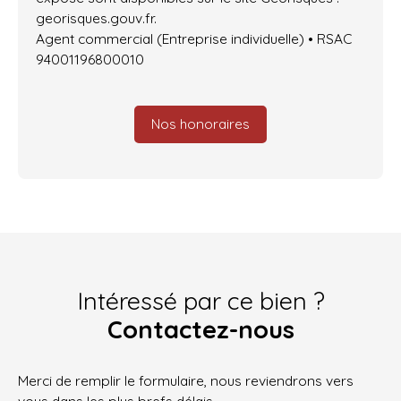
georisques.gouv.fr.
Agent commercial (Entreprise individuelle) • RSAC
94001196800010
Nos honoraires
Intéressé par ce bien ?
Contactez-nous
Merci de remplir le formulaire, nous reviendrons vers
vous dans les plus brefs délais.