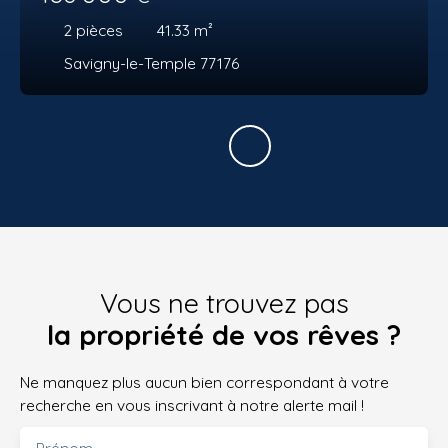
2
pièces
41.33
m²
Savigny-le-Temple 77176
Vous ne trouvez pas
la propriété de vos rêves ?
Ne manquez plus aucun bien correspondant à votre
recherche en vous inscrivant à notre alerte mail !
Prénom