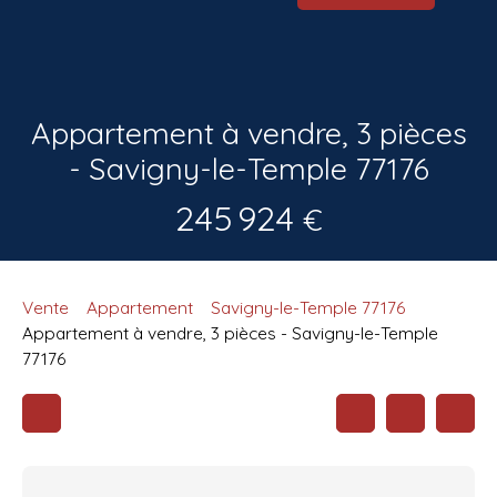
Appartement à vendre, 3 pièces
- Savigny-le-Temple 77176
245 924
€
Vente
Appartement
Savigny-le-Temple 77176
Appartement à vendre, 3 pièces - Savigny-le-Temple
77176