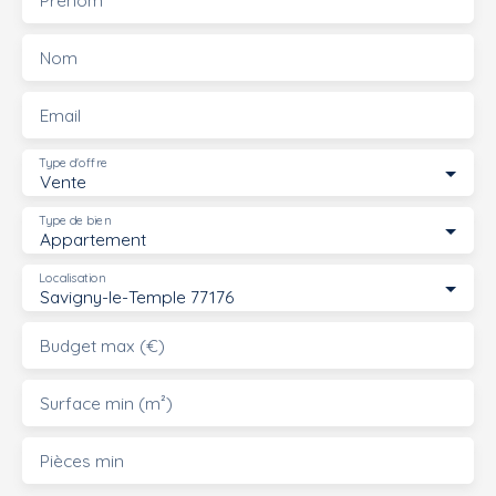
Nom
Email
Type d'offre
Vente
Type de bien
Appartement
Localisation
Savigny-le-Temple 77176
Budget max (€)
Surface min (m²)
Pièces min