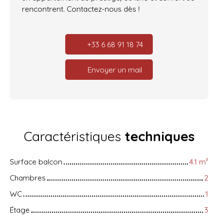
rencontrent. Contactez-nous dès !
+33 6 68 91 18 74
Envoyer un mail
Caractéristiques
techniques
Surface balcon
4.1
m²
Chambres
2
WC
1
Étage
3