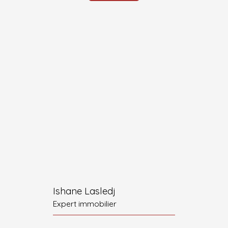
Ishane Lasledj
Expert immobilier