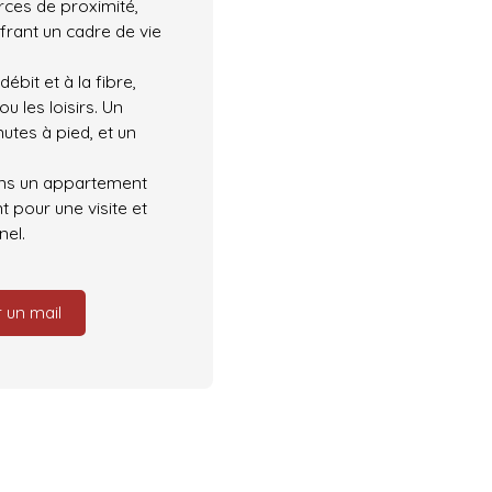
rces de proximité,
frant un cadre de vie
ébit et à la fibre,
u les loisirs. Un
utes à pied, et un
ans un appartement
 pour une visite et
nel.
 un mail