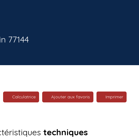
in 77144
Calculatrice
Ajouter aux favoris
Imprimer
téristiques
techniques