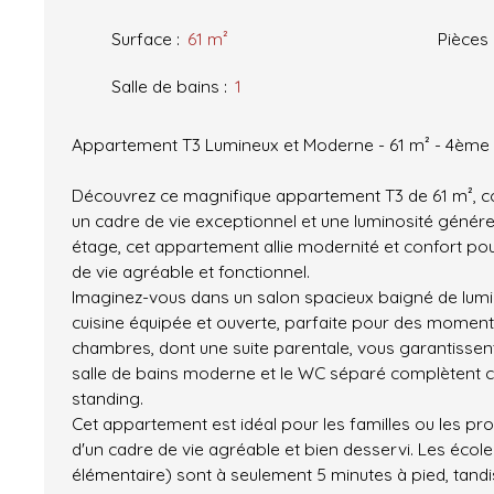
Surface
:
61
m²
Pièces
Salle de bains
:
1
Appartement T3 Lumineux et Moderne - 61 m² - 4ème
Découvrez ce magnifique appartement T3 de 61 m², con
un cadre de vie exceptionnel et une luminosité génér
étage, cet appartement allie modernité et confort pou
de vie agréable et fonctionnel.
Imaginez-vous dans un salon spacieux baigné de lumi
cuisine équipée et ouverte, parfaite pour des moment
chambres, dont une suite parentale, vous garantissent 
salle de bains moderne et le WC séparé complètent c
standing.
Cet appartement est idéal pour les familles ou les pr
d'un cadre de vie agréable et bien desservi. Les école
élémentaire) sont à seulement 5 minutes à pied, tandi