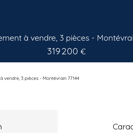
ment à vendre, 3 pièces - Montévra
319 200
€
 vendre, 3 pièces - Montévrain 77144
n
Carac