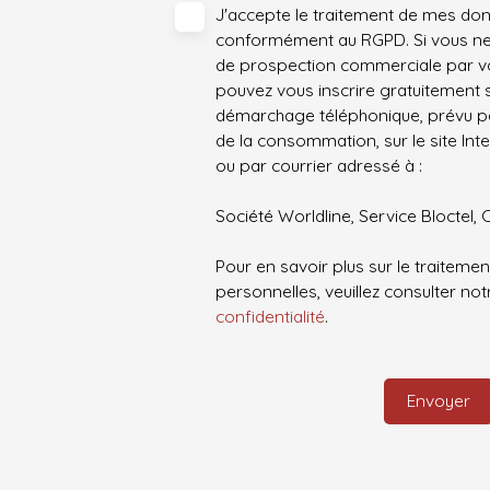
J'accepte le traitement de mes do
conformément au RGPD. Si vous ne s
de prospection commerciale par vo
pouvez vous inscrire gratuitement su
démarchage téléphonique, prévu par
de la consommation, sur le site Int
ou par courrier adressé à :
Société Worldline, Service Bloctel, 
Pour en savoir plus sur le traitem
personnelles, veuillez consulter no
confidentialité
.
Envoyer