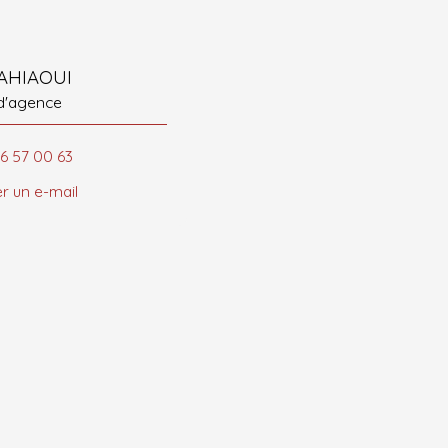
YAHIAOUI
 d'agence
66 57 00 63
r un e-mail