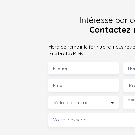
Intéressé par c
Contactez-
Merci de remplir le formulaire, nous rev
plus brefs délais.
Prénom
No
Email
Té
Vous
Votre commune
-
Votre message