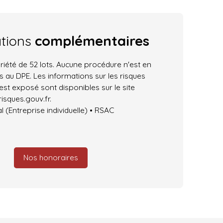
ations
complémentaires
iété de 52 lots. Aucune procédure n'est en
 au DPE. Les informations sur les risques
est exposé sont disponibles sur le site
isques.gouv.fr.
(Entreprise individuelle) • RSAC
Nos honoraires