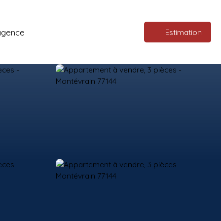
agence
Estimation