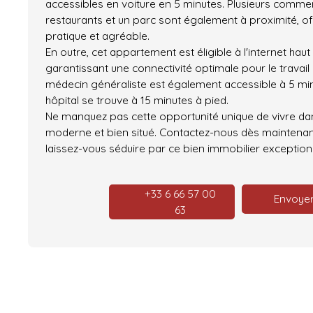
accessibles en voiture en 5 minutes. Plusieurs comme
restaurants et un parc sont également à proximité, of
pratique et agréable.
En outre, cet appartement est éligible à l'internet haut d
garantissant une connectivité optimale pour le travail o
médecin généraliste est également accessible à 5 min
hôpital se trouve à 15 minutes à pied.
Ne manquez pas cette opportunité unique de vivre d
moderne et bien situé. Contactez-nous dès maintenant
laissez-vous séduire par ce bien immobilier exception
+33 6 66 57 00
Envoyer
63