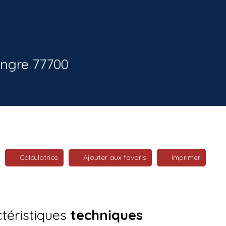
ongre 77700
Calculatrice
Ajouter aux favoris
Imprimer
téristiques
techniques