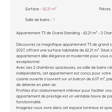
Surface
:
62.21
m²
Pièces
Salle de bains
:
1
Appartement T3 de Grand Standing - 62.21 m² - 2 Ch
Découvrez ce magnifique appartement T3 de grand st
2027, offrant une surface habitable de 62.21 m². Situé
appartement allie élégance et modernité pour vous of
exceptionnel.
Avec ses 2 chambres spacieuses, sa salle de bains ra
indépendants, cet appartement est conçu pour votre c
cuisine ouverte s'ouvrent sur un balcon de 6.07 m², 
de détente en plein air.
Profitez d'un stationnement intérieur pour faciliter v
appartement de prestige est un véritable havre de paix,
fonctionnalité.
Imaginez-vous vivre dans cet espace lumineux et spac