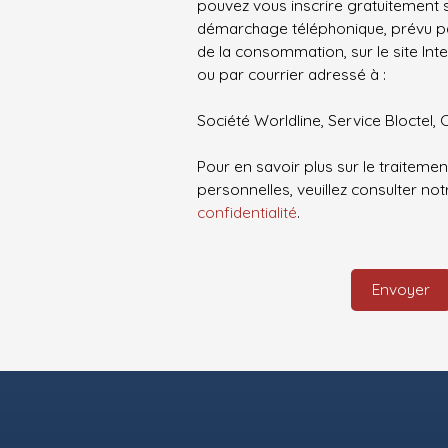
pouvez vous inscrire gratuitement su
démarchage téléphonique, prévu par
de la consommation, sur le site Int
ou par courrier adressé à :
Société Worldline, Service Bloctel, 
Pour en savoir plus sur le traitem
personnelles, veuillez consulter no
confidentialité
.
Envoyer