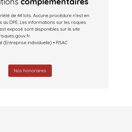
ations
complémentaires
iété de 44 lots. Aucune procédure n'est en
 au DPE. Les informations sur les risques
est exposé sont disponibles sur le site
isques.gouv.fr.
(Entreprise individuelle) • RSAC
Nos honoraires