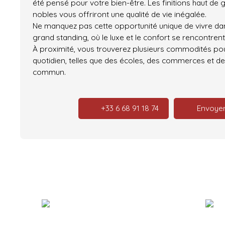
été pensé pour votre bien-être. Les finitions haut de
nobles vous offriront une qualité de vie inégalée.
Ne manquez pas cette opportunité unique de vivre d
grand standing, où le luxe et le confort se rencontrent
À proximité, vous trouverez plusieurs commodités pour
quotidien, telles que des écoles, des commerces et d
commun.
+33 6 68 91 18 74
Envoyer