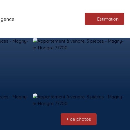
agence
Estimation
+ de photos