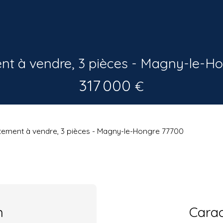
t à vendre, 3 pièces - Magny-le-H
317 000
€
ement à vendre, 3 pièces - Magny-le-Hongre 77700
n
Carac