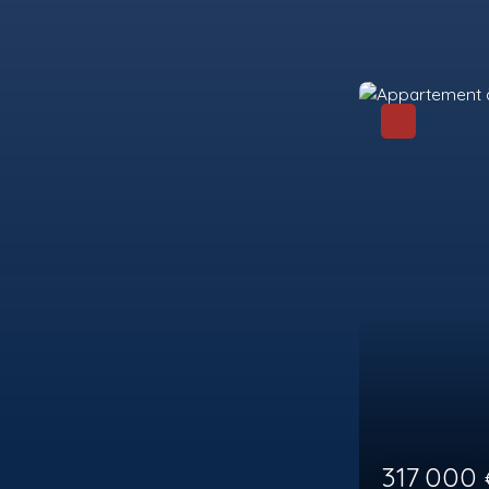
259 0