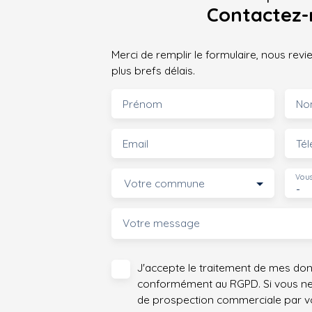
Contactez-
Merci de remplir le formulaire, nous rev
plus brefs délais.
Prénom
No
Email
Té
Vous
Votre commune
-
Votre message
J'accepte le traitement de mes do
conformément au RGPD. Si vous ne s
de prospection commerciale par vo