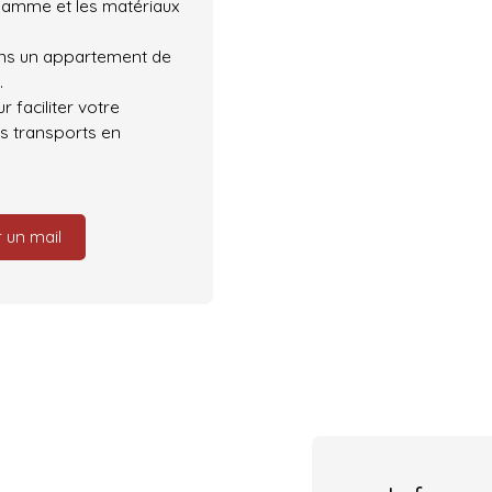
 gamme et les matériaux
ans un appartement de
.
 faciliter votre
es transports en
 un mail