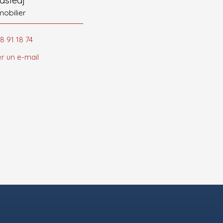
mobilier
8 91 18 74
r un e-mail