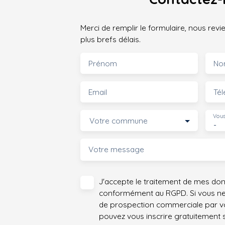
Merci de remplir le formulaire, nous rev
plus brefs délais.
Prénom
No
Email
Té
Vous
Votre commune
-
Votre message
J'accepte le traitement de mes do
conformément au RGPD. Si vous ne s
de prospection commerciale par vo
pouvez vous inscrire gratuitement su