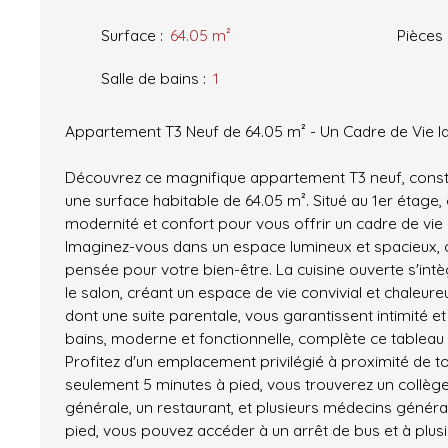
Surface
:
64.05
m²
Pièces
Salle de bains
:
1
Appartement T3 Neuf de 64.05 m² - Un Cadre de Vie I
Découvrez ce magnifique appartement T3 neuf, constr
une surface habitable de 64.05 m². Situé au 1er étage,
modernité et confort pour vous offrir un cadre de vie
Imaginez-vous dans un espace lumineux et spacieux, 
pensée pour votre bien-être. La cuisine ouverte s'in
le salon, créant un espace de vie convivial et chaleur
dont une suite parentale, vous garantissent intimité et t
bains, moderne et fonctionnelle, complète ce tableau i
Profitez d'un emplacement privilégié à proximité de 
seulement 5 minutes à pied, vous trouverez un collège
générale, un restaurant, et plusieurs médecins général
pied, vous pouvez accéder à un arrêt de bus et à plusi