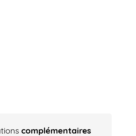
ations
complémentaires