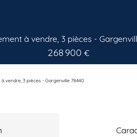
ment à vendre, 3 pièces - Gargenvil
268 900
€
à vendre, 3 pièces - Gargenville 78440
n
Carac