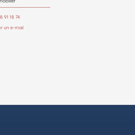
mobilier
8 91 18 74
r un e-mail