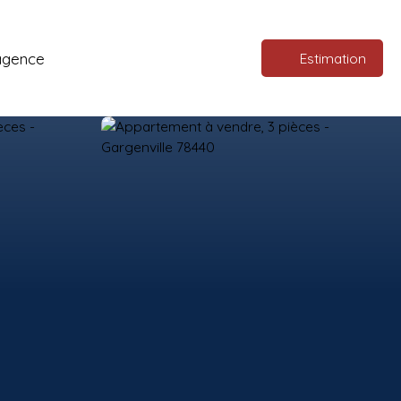
agence
Estimation