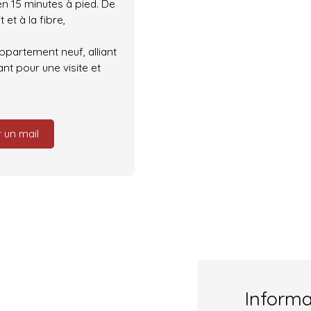
n 15 minutes à pied. De
 et à la fibre,
partement neuf, alliant
nt pour une visite et
 un mail
Inform