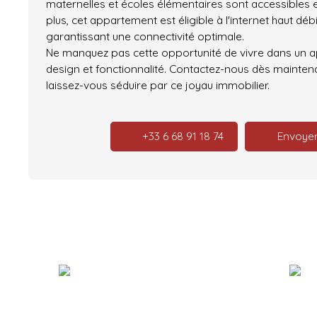
maternelles et écoles élémentaires sont accessibles e
plus, cet appartement est éligible à l'internet haut débit
garantissant une connectivité optimale.
Ne manquez pas cette opportunité de vivre dans un ap
design et fonctionnalité. Contactez-nous dès maintena
laissez-vous séduire par ce joyau immobilier.
+33 6 68 91 18 74
Envoyer