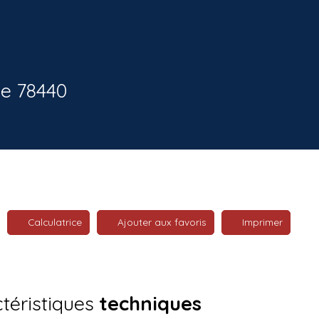
le 78440
Calculatrice
Ajouter aux favoris
Imprimer
téristiques
techniques