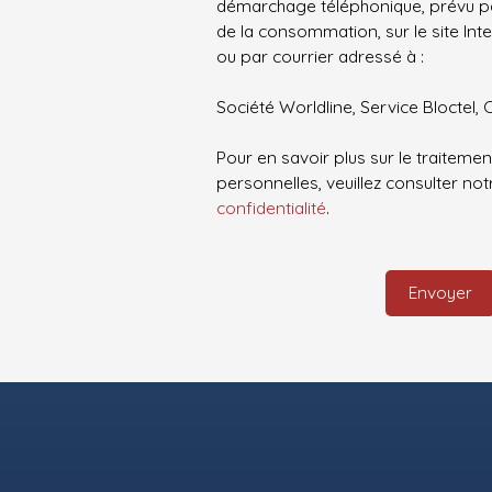
démarchage téléphonique, prévu par
de la consommation, sur le site Int
ou par courrier adressé à :
Société Worldline, Service Bloctel, 
Pour en savoir plus sur le traitem
personnelles, veuillez consulter no
confidentialité
.
Envoyer