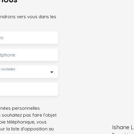
iendrons vers vous dans les
m
léphone
 souhaitez
nnées personnelles
ouhaitez pas faire l'objet
ie téléphonique, vous
Ishane L
r la liste d'opposition au