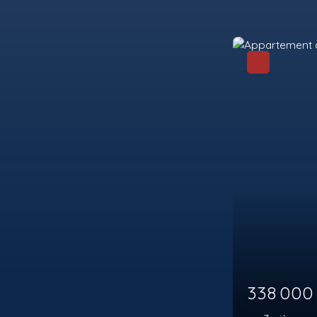
271 146