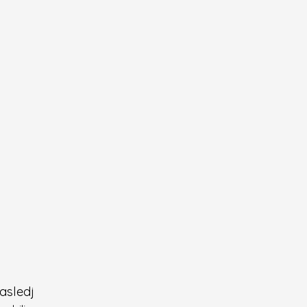
asledj