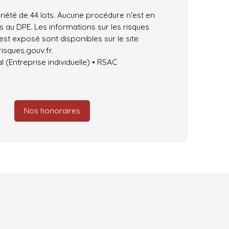
iété de 44 lots. Aucune procédure n'est en
 au DPE. Les informations sur les risques
est exposé sont disponibles sur le site
isques.gouv.fr.
(Entreprise individuelle) • RSAC
Nos honoraires