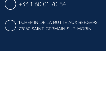
+33 1 60 01 70 64
1 CHEMIN DE LA BUTTE AUX BERGERS
77860 SAINT-GERMAIN-SUR-MORIN