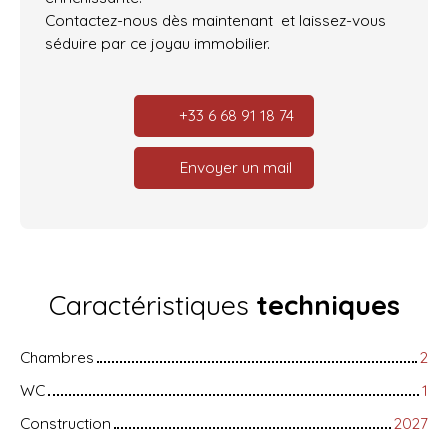
Contactez-nous dès maintenant et laissez-vous
séduire par ce joyau immobilier.
+33 6 68 91 18 74
Envoyer un mail
Caractéristiques
techniques
Chambres
2
WC
1
Construction
2027