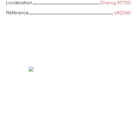
Localisation
Drancy 93700
Référence
VA2060