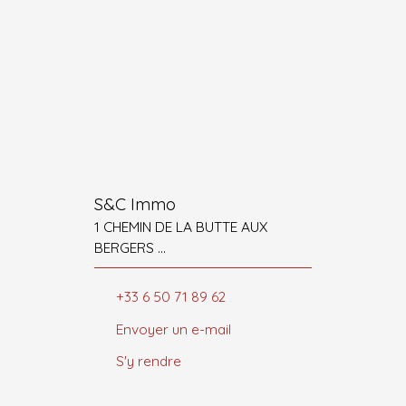
S&C Immo
1 CHEMIN DE LA BUTTE AUX
BERGERS
77860 SAINT-GERMAIN-SUR-
MORIN
+33 6 50 71 89 62
Envoyer un e-mail
S'y rendre