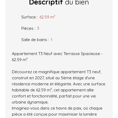
Descriptif
du bien
Surface
:
62.59
m²
Pièces
:
3
Salle de bains
:
1
Appartement T3 Neuf avec Terrasse Spacieuse -
62.59 m²
Découvrez ce magnifique appartement T3 neuf,
construit en 2027, situé au 5ème étage d'une
résidence moderne et élégante. Avec une surface
habitable de 62.59 m², cet appartement allie
confort et fonctionnalité, parfait pour une vie
urbaine dynamique.
Imaginez-vous dans ce havre de paix, où chaque
pièce a été conçue pour maximiser la lumière