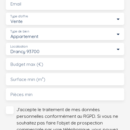
Email
Type d'offre
Vente
Type de bien
Appartement
Localisation
Drancy 93700
Budget max (€)
Surface min (m²)
Pièces min
J'accepte le traitement de mes données
personnelles conformément au RGPD. Si vous ne
souhaitez pas faire l'objet de prospection
commerciale par voie téléphonique, vous pouvez