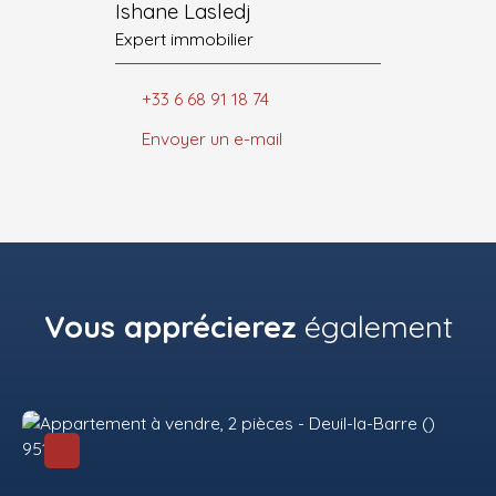
Ishane Lasledj
Expert immobilier
+33 6 68 91 18 74
Envoyer un e-mail
Vous apprécierez
également