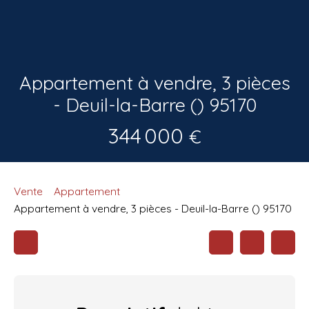
Appartement à vendre, 3 pièces
- Deuil-la-Barre () 95170
344 000
€
Vente
Appartement
Appartement à vendre, 3 pièces - Deuil-la-Barre () 95170