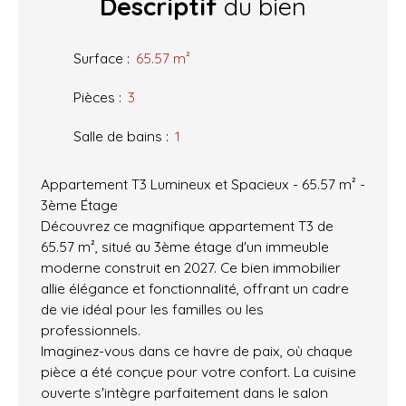
Descriptif
du bien
Surface
:
65.57
m²
Pièces
:
3
Salle de bains
:
1
Appartement T3 Lumineux et Spacieux - 65.57 m² -
3ème Étage
Découvrez ce magnifique appartement T3 de
65.57 m², situé au 3ème étage d'un immeuble
moderne construit en 2027. Ce bien immobilier
allie élégance et fonctionnalité, offrant un cadre
de vie idéal pour les familles ou les
professionnels.
Imaginez-vous dans ce havre de paix, où chaque
pièce a été conçue pour votre confort. La cuisine
ouverte s'intègre parfaitement dans le salon