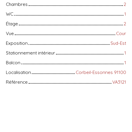
Chambres
2
WC
1
Étage
2
Vue
Cour
Exposition
Sud-Est
Stationnement intérieur
1
Balcon
1
Localisation
Corbeil-Essonnes 91100
Référence
VA3121