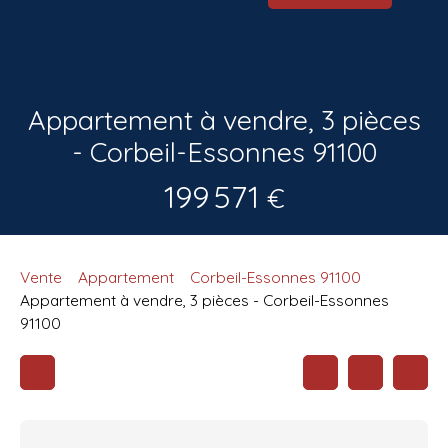
Appartement à vendre, 3 pièces
- Corbeil-Essonnes 91100
199 571
€
Vente
Appartement
Corbeil-Essonnes 91100
Appartement à vendre, 3 pièces - Corbeil-Essonnes
91100