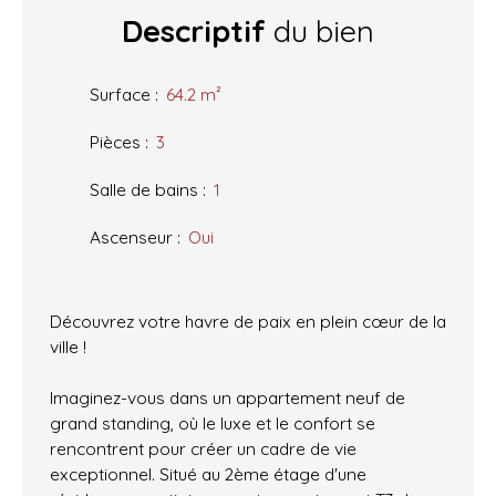
Descriptif
du bien
Surface
:
64.2
m²
Pièces
:
3
Salle de bains
:
1
Ascenseur
:
Oui
Découvrez votre havre de paix en plein cœur de la
ville !
Imaginez-vous dans un appartement neuf de
grand standing, où le luxe et le confort se
rencontrent pour créer un cadre de vie
exceptionnel. Situé au 2ème étage d'une