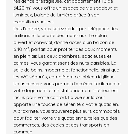
résidence prestigieuse, cet appartement T3 de
64,20 m² vous offre un espace de vie spacieux et
lumineux, baigné de lumière grâce à son
exposition sud-est.
Dès l'entrée, vous serez séduit par l'élégance des
finitions et la qualité des matériaux. Le salon,
ouvert et convivial, donne accès à un balcon de
6,40 m², parfait pour profiter des doux moments
en plein air. Les deux chambres, spacieuses et
calmes, vous garantissent des nuits paisibles. La
salle de bains, moderne et fonctionnelle, ainsi que
les WC séparés, complètent ce tableau idyllique.
Un ascenseur vous permet d'accéder facilement à
votre logement, et un stationnement intérieur est
inclus pour votre confort. La vue sur la cour
apporte une touche de sérénité à votre quotidien.
À proximité, vous trouverez plusieurs commodités
pour faciliter votre vie quotidienne, telles que des
commerces, des écoles et des transports en
commun.