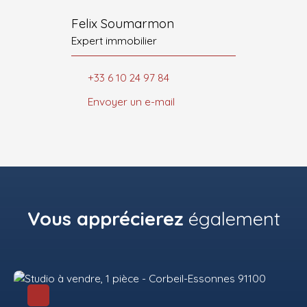
Felix Soumarmon
Expert immobilier
+33 6 10 24 97 84
Envoyer un e-mail
Vous apprécierez
également