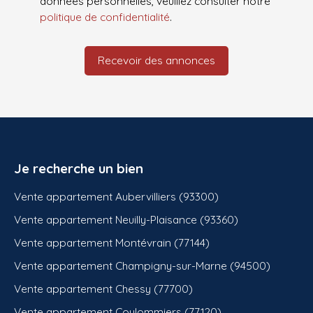
données personnelles, veuillez consulter notre
politique de confidentialité
.
Recevoir des annonces
Je recherche un bien
Vente appartement Aubervilliers (93300)
Vente appartement Neuilly-Plaisance (93360)
Vente appartement Montévrain (77144)
Vente appartement Champigny-sur-Marne (94500)
Vente appartement Chessy (77700)
Vente appartement Coulommiers (77120)