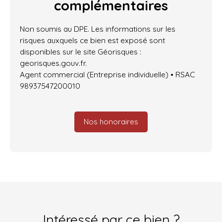
complémentaires
Non soumis au DPE. Les informations sur les
risques auxquels ce bien est exposé sont
disponibles sur le site Géorisques :
georisques.gouv.fr.
Agent commercial (Entreprise individuelle) • RSAC
98937547200010
Nos honoraires
Intéressé par ce bien ?