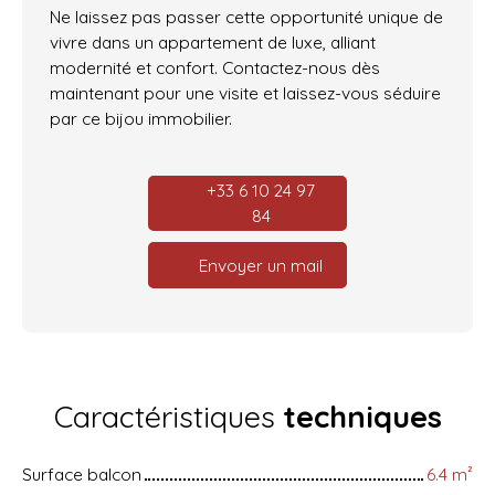
Ne laissez pas passer cette opportunité unique de
vivre dans un appartement de luxe, alliant
modernité et confort. Contactez-nous dès
maintenant pour une visite et laissez-vous séduire
par ce bijou immobilier.
+33 6 10 24 97
84
Envoyer un mail
Caractéristiques
techniques
Surface balcon
6.4
m²