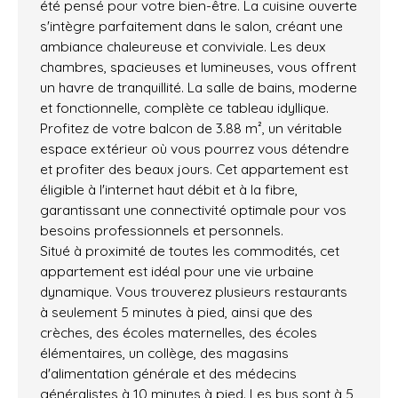
été pensé pour votre bien-être. La cuisine ouverte
s'intègre parfaitement dans le salon, créant une
ambiance chaleureuse et conviviale. Les deux
chambres, spacieuses et lumineuses, vous offrent
un havre de tranquillité. La salle de bains, moderne
et fonctionnelle, complète ce tableau idyllique.
Profitez de votre balcon de 3.88 m², un véritable
espace extérieur où vous pourrez vous détendre
et profiter des beaux jours. Cet appartement est
éligible à l'internet haut débit et à la fibre,
garantissant une connectivité optimale pour vos
besoins professionnels et personnels.
Situé à proximité de toutes les commodités, cet
appartement est idéal pour une vie urbaine
dynamique. Vous trouverez plusieurs restaurants
à seulement 5 minutes à pied, ainsi que des
crèches, des écoles maternelles, des écoles
élémentaires, un collège, des magasins
d'alimentation générale et des médecins
généralistes à 10 minutes à pied. Les bus sont à 5