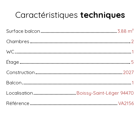
Caractéristiques
techniques
Surface balcon
3.88
m²
Chambres
2
WC
1
Étage
5
Construction
2027
Balcon
1
Localisation
Boissy-Saint-Léger 94470
Référence
VA2156