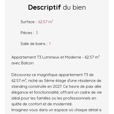
Descriptif
du bien
Surface
:
62.57
m²
Pièces
:
3
Salle de bains
:
1
Appartement T3 Lumineux et Moderne - 62.57 m²
avec Balcon
Découvrez ce magnifique appartement T3 de
62.57 m², niché au 5ème étage d'une résidence de
standing construite en 2027. Ce havre de paix allie
élégance et fonctionnalité, offrant un cadre de vie
idéal pour les familles ou les professionnels en
quête de confort et de modernité.
Imaginez-vous dans un espace où chaque détail a