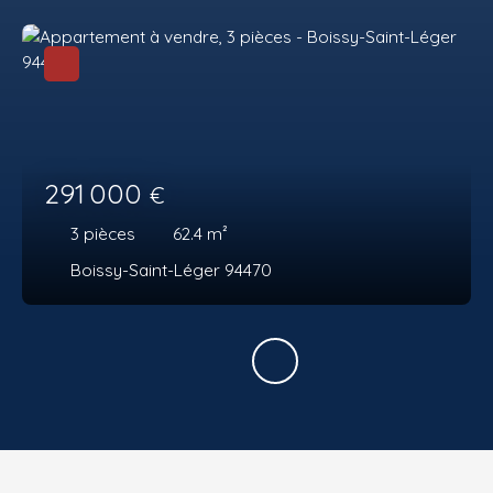
291 000
€
3
pièces
62.4
m²
Boissy-Saint-Léger 94470