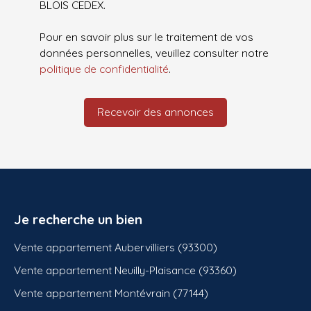
BLOIS CEDEX.
Pour en savoir plus sur le traitement de vos
données personnelles, veuillez consulter notre
politique de confidentialité
.
Recevoir des annonces
Je recherche un bien
Vente appartement Aubervilliers (93300)
Vente appartement Neuilly-Plaisance (93360)
Vente appartement Montévrain (77144)