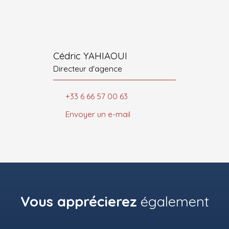
Cédric YAHIAOUI
Directeur d'agence
+33 6 66 57 00 63
Envoyer un e-mail
Vous apprécierez
également