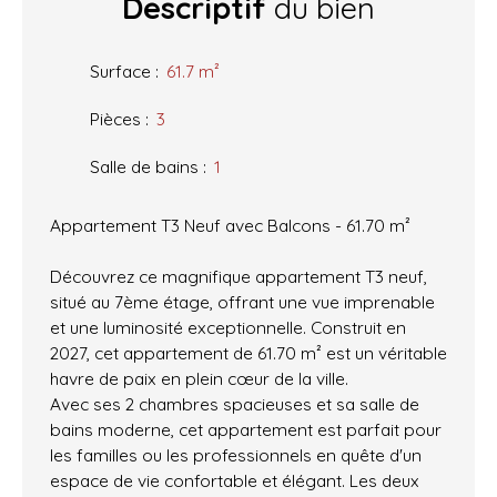
Descriptif
du bien
Surface
:
61.7
m²
Pièces
:
3
Salle de bains
:
1
Appartement T3 Neuf avec Balcons - 61.70 m²
Découvrez ce magnifique appartement T3 neuf,
situé au 7ème étage, offrant une vue imprenable
et une luminosité exceptionnelle. Construit en
2027, cet appartement de 61.70 m² est un véritable
havre de paix en plein cœur de la ville.
Avec ses 2 chambres spacieuses et sa salle de
bains moderne, cet appartement est parfait pour
les familles ou les professionnels en quête d'un
espace de vie confortable et élégant. Les deux