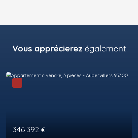
Vous apprécierez
également
346 392
€