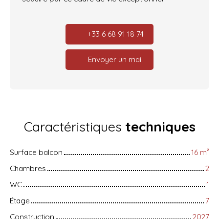
+33 6 68 91 18 74
Envoyer un mail
Caractéristiques
techniques
Surface balcon
16
m²
Chambres
2
WC
1
Étage
7
Construction
2027