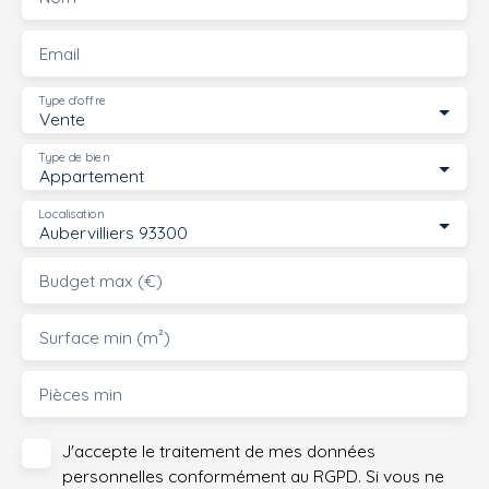
Email
Type d'offre
Vente
Type de bien
Appartement
Localisation
Aubervilliers 93300
Budget max (€)
Surface min (m²)
Pièces min
J'accepte le traitement de mes données
personnelles conformément au RGPD. Si vous ne