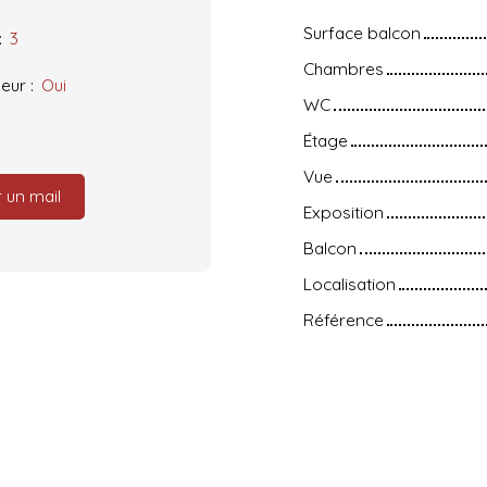
Surface balcon
:
3
Chambres
eur
:
Oui
WC
Étage
Vue
 un mail
Exposition
Balcon
Localisation
Référence