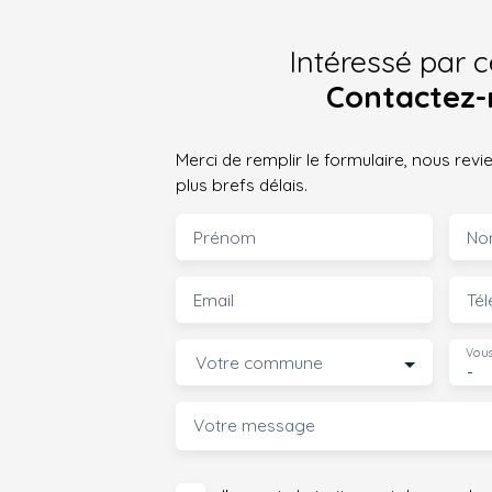
Intéressé par c
Contactez-
Merci de remplir le formulaire, nous rev
plus brefs délais.
Prénom
No
Email
Té
Vous
Votre commune
-
Votre message