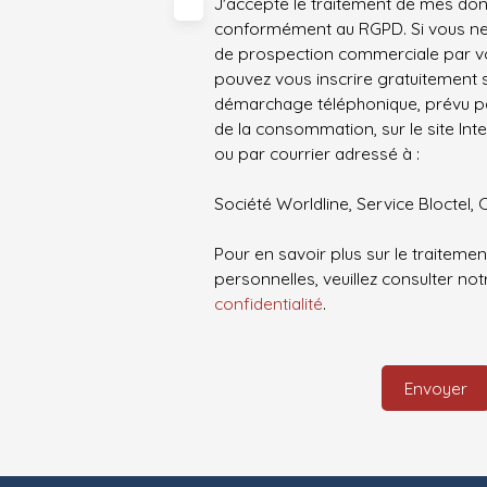
J'accepte le traitement de mes do
conformément au RGPD. Si vous ne s
de prospection commerciale par vo
pouvez vous inscrire gratuitement su
démarchage téléphonique, prévu par
de la consommation, sur le site Int
ou par courrier adressé à :
Société Worldline, Service Bloctel, 
Pour en savoir plus sur le traitem
personnelles, veuillez consulter no
confidentialité
.
Envoyer