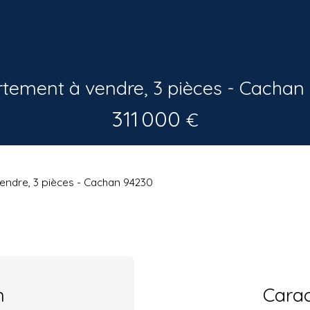
tement à vendre, 3 pièces - Cachan
311 000
€
ndre, 3 pièces - Cachan 94230
n
Carac