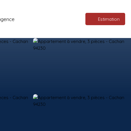
agence
Estimation