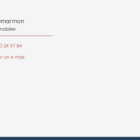
oumarmon
mobilier
0 24 97 84
r un e-mail