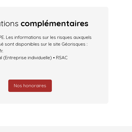
ations
complémentaires
. Les informations sur les risques auxquels
é sont disponibles sur le site Géorisques :
r.
(Entreprise individuelle) • RSAC
Nos honoraires