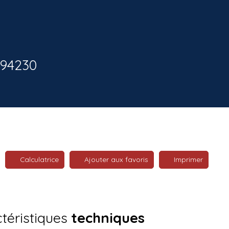
 94230
Calculatrice
Ajouter aux favoris
Imprimer
téristiques
techniques