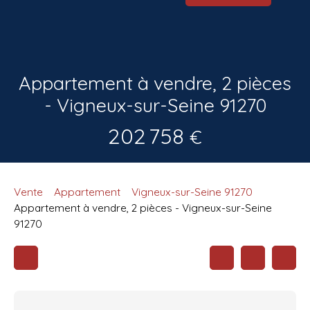
Appartement à vendre, 2 pièces
- Vigneux-sur-Seine 91270
202 758
€
Vente
Appartement
Vigneux-sur-Seine 91270
Appartement à vendre, 2 pièces - Vigneux-sur-Seine
91270