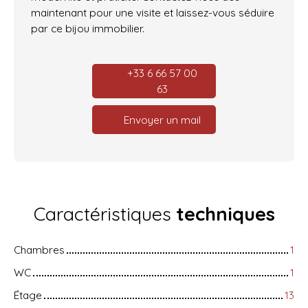
maintenant pour une visite et laissez-vous séduire
par ce bijou immobilier.
+33 6 66 57 00
63
Envoyer un mail
Caractéristiques
techniques
Chambres
1
WC
1
Étage
13