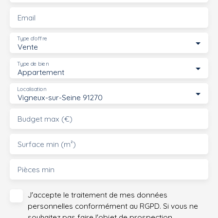
Email
Type d'offre
Vente
Type de bien
Appartement
Localisation
Vigneux-sur-Seine 91270
Budget max (€)
Surface min (m²)
Pièces min
J'accepte le traitement de mes données
personnelles conformément au RGPD. Si vous ne
souhaitez pas faire l'objet de prospection