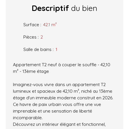
Descriptif
du bien
Surface
:
42.1
m²
Pièces
:
2
Salle de bains
:
1
Appartement T2 neuf à couper le souffle - 42,10
m² - 13ème étage
Imaginez-vous vivre dans un appartement T2
lumineux et spacieux de 42,10 m², niché au 13ème
étage d'un immeuble moderne construit en 2026.
Ce havre de paix urbain vous offre une vue
imprenable et une sensation de liberté
incomparable.
Découvrez un intérieur élégant et fonctionnel,