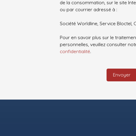
de la consommation, sur le site Int
ou par courrier adressé à :
Société Worldline, Service Bloctel, 
Pour en savoir plus sur le traitem
personnelles, veuillez consulter no
confidentialité
.
Envoyer