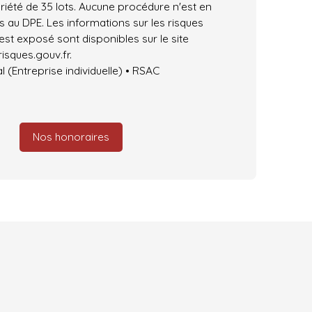
iété de 35 lots. Aucune procédure n'est en
 au DPE. Les informations sur les risques
est exposé sont disponibles sur le site
isques.gouv.fr.
(Entreprise individuelle) • RSAC
Nos honoraires