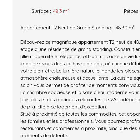
Surface
:
48.3
m²
Pièces
Appartement T2 Neuf de Grand Standing - 48.30 m²
Découvrez ce magnifique appartement T2 neuf de 48.
étage d'une résidence de grand standing. Construit e
allie modernité et élégance, offrant un cadre de vie lu
Imaginez-vous dans ce havre de paix, où chaque détai
votre bien-être. La lumière naturelle inonde les pièces
atmosphère chaleureuse et accueillante. La cuisine équ
salon vous permet de profiter de moments conviviau
La chambre spacieuse et la salle d'eau moderne vous 
paisibles et des matinées relaxantes. Le WC indépen
de praticité à ce logement d'exception.
Situé à proximité de toutes les commodités, cet appa
les familles et les professionnels. Vous pourrez prof
restaurants et commerces à proximité, ainsi que des
moments de détente.