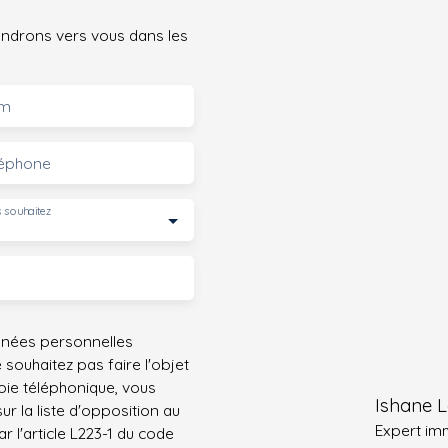
iendrons vers vous dans les
m
léphone
 souhaitez
nnées personnelles
ouhaitez pas faire l'objet
ie téléphonique, vous
Ishane L
r la liste d'opposition au
Expert im
 l'article L223-1 du code