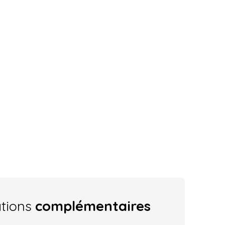
ations
complémentaires