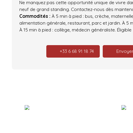
Ne manquez pas cette opportunité unique de vivre d
neuf de grand standing. Contactez-nous dès maintena
Commodités :
À 5 min à pied : bus, crèche, maternelle
alimentation générale, restaurant, parc et jardin. À 5 
À 15 min à pied : collège, médecin généraliste. Éligible à
+33 6 68 91 18 74
Envoyer