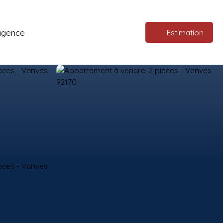
agence
Estimation