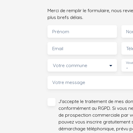
Merci de remplir le formulaire, nous rev
plus brefs délais.
Prénom
No
Email
Té
Vous
Votre commune
-
Votre message
J'accepte le traitement de mes do
conformément au RGPD. Si vous ne s
de prospection commerciale par vo
pouvez vous inscrire gratuitement su
démarchage téléphonique, prévu par