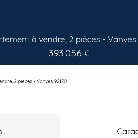
tement à vendre, 2 pièces - Vanves
393 056
€
ndre, 2 pièces - Vanves 92170
n
Carac