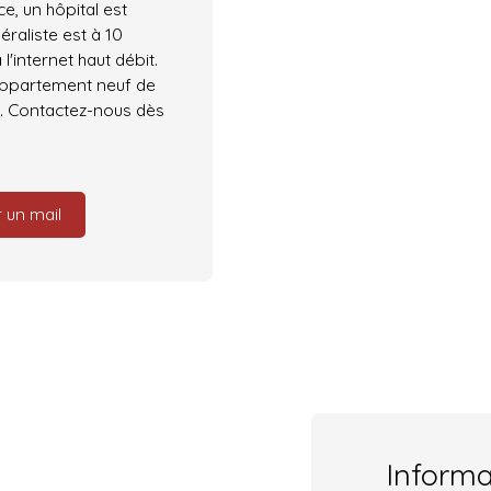
e, un hôpital est
raliste est à 10
l'internet haut débit.
appartement neuf de
nt. Contactez-nous dès
 un mail
Inform