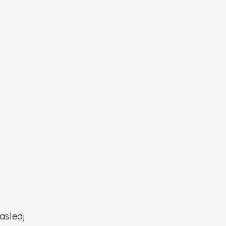
asledj