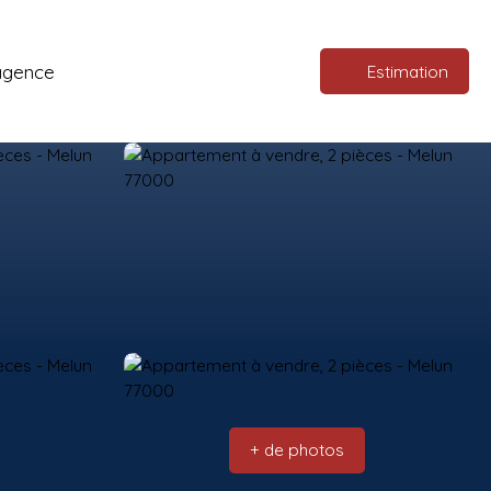
agence
Estimation
+ de photos