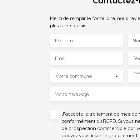
Contactez-
Merci de remplir le formulaire, nous rev
plus brefs délais.
Prénom
No
Email
Té
Vous
Votre commune
-
Votre message
J'accepte le traitement de mes do
conformément au RGPD. Si vous ne s
de prospection commerciale par vo
pouvez vous inscrire gratuitement su