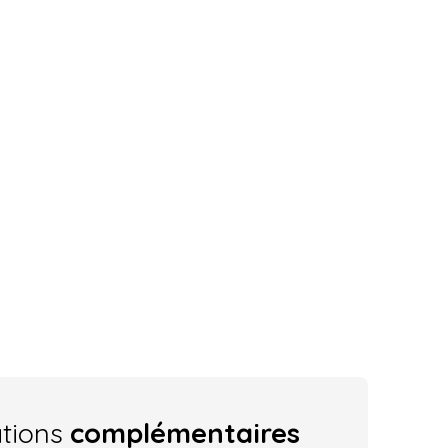
ations
complémentaires