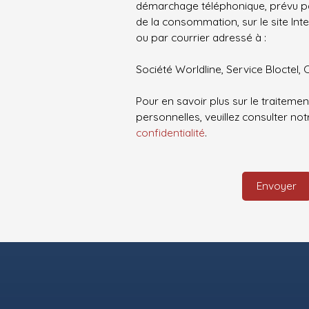
démarchage téléphonique, prévu par
de la consommation, sur le site Int
ou par courrier adressé à :
Société Worldline, Service Bloctel, 
Pour en savoir plus sur le traitem
personnelles, veuillez consulter no
confidentialité
.
Envoyer