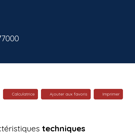
77000
Calculatrice
Ajouter aux favoris
Imprimer
téristiques
techniques