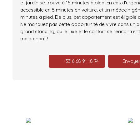
et jardin se trouve à 15 minutes à pied. En cas d'urgenc
accessible en 5 minutes en voiture, et un médecin géné
minutes à pied. De plus, cet appartement est éligible à 
Ne manquez pas cette opportunité de vivre dans un 
grand standing, où le luxe et le confort se rencontre
maintenant !
+33 6 68 91 18 74
Envoyer