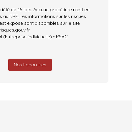
iété de 45 lots. Aucune procédure n'est en
 au DPE. Les informations sur les risques
est exposé sont disponibles sur le site
isques.gouv.fr.
(Entreprise individuelle) • RSAC
Nos honoraires