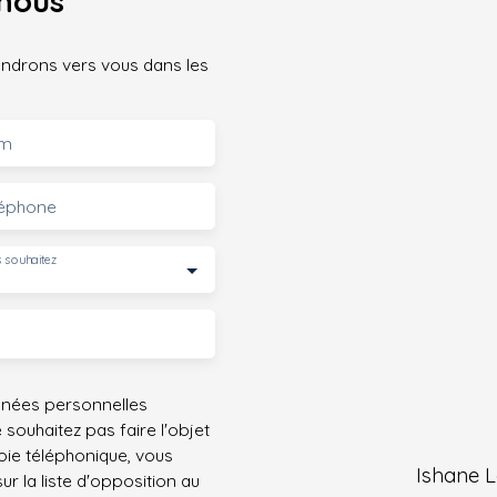
nous
iendrons vers vous dans les
m
léphone
 souhaitez
nnées personnelles
ouhaitez pas faire l'objet
ie téléphonique, vous
Ishane L
r la liste d'opposition au