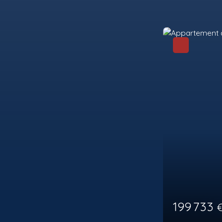
123 0