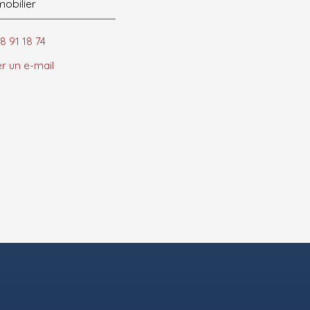
mobilier
8 91 18 74
r un e-mail