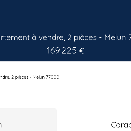
rtement à vendre, 2 pièces - Melun 
169 225
€
dre, 2 pièces - Melun 77000
n
Carac