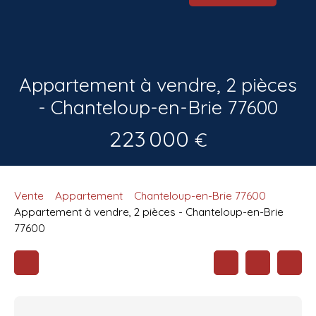
Appartement à vendre, 2 pièces
- Chanteloup-en-Brie 77600
223 000
€
Vente
Appartement
Chanteloup-en-Brie 77600
Appartement à vendre, 2 pièces - Chanteloup-en-Brie
77600