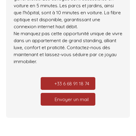
voiture en 5 minutes. Les parcs et jardins, ainsi
que l'hôpital, sont à 10 minutes en voiture. La fibre
optique est disponible, garantissant une
connexion internet haut débit.
Ne manquez pas cette opportunité unique de vivre
dans un appartement de grand standing, alliant
luxe, confort et praticité. Contactez-nous dès
maintenant et laissez-vous séduire par ce joyau
immobilier.
+33 6 68 91 18 74
Envoyer un mail