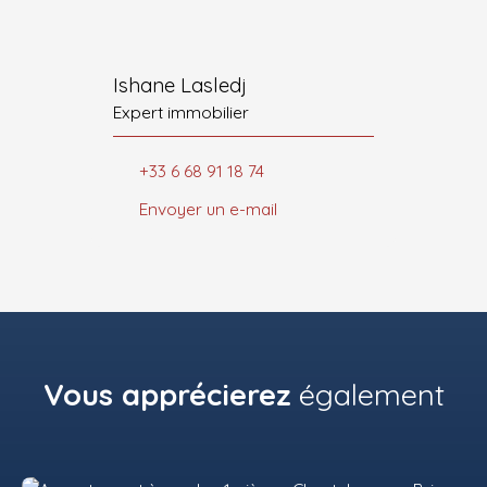
Ishane Lasledj
Expert immobilier
+33 6 68 91 18 74
Envoyer un e-mail
Vous apprécierez
également