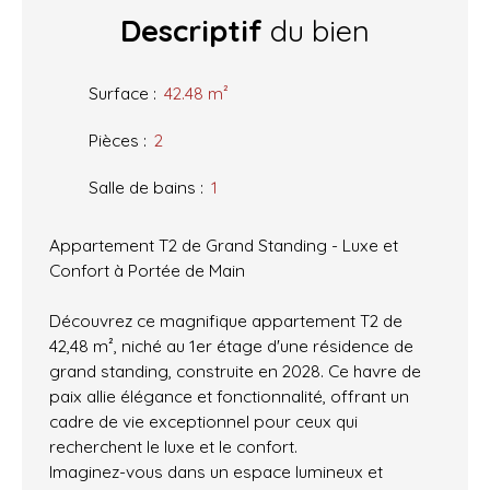
Descriptif
du bien
Surface
:
42.48
m²
Pièces
:
2
Salle de bains
:
1
Appartement T2 de Grand Standing - Luxe et
Confort à Portée de Main
Découvrez ce magnifique appartement T2 de
42,48 m², niché au 1er étage d'une résidence de
grand standing, construite en 2028. Ce havre de
paix allie élégance et fonctionnalité, offrant un
cadre de vie exceptionnel pour ceux qui
recherchent le luxe et le confort.
Imaginez-vous dans un espace lumineux et