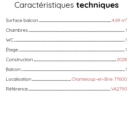
Caractéristiques
techniques
Surface balcon
4.69
m²
Chambres
1
WC
1
Étage
1
Construction
2028
Balcon
1
Localisation
Chanteloup-en-Brie 77600
Référence
VA2790