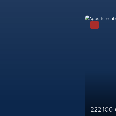
206 275