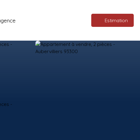
agence
Estimation