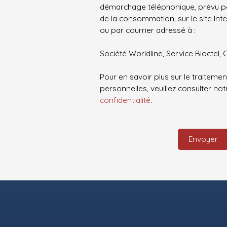
démarchage téléphonique, prévu par
de la consommation, sur le site Int
ou par courrier adressé à :
Société Worldline, Service Bloctel, 
Pour en savoir plus sur le traitem
personnelles, veuillez consulter no
confidentialité
.
Envoyer