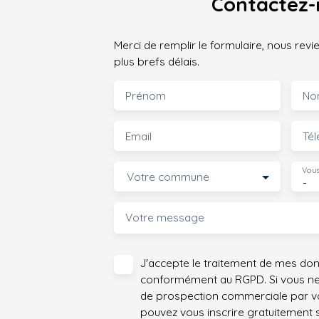
Contactez-
Merci de remplir le formulaire, nous rev
plus brefs délais.
Prénom
No
Email
Té
Vous
Votre commune
-
Votre message
J'accepte le traitement de mes do
conformément au RGPD. Si vous ne s
de prospection commerciale par vo
pouvez vous inscrire gratuitement su