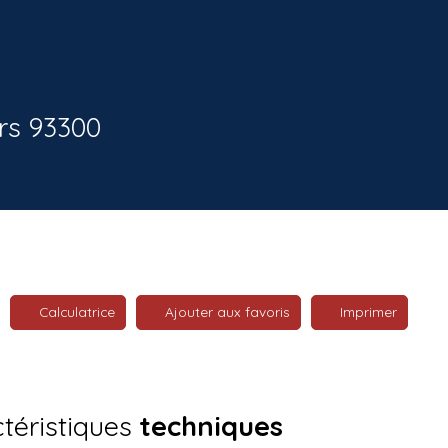
ers 93300
Calculatrice
Ajouter aux favoris
Imprimer
téristiques
techniques