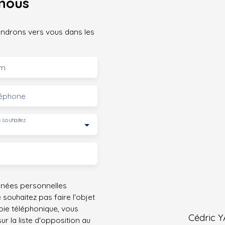
nous
iendrons vers vous dans les
m
léphone
 souhaitez
nnées personnelles
ouhaitez pas faire l'objet
ie téléphonique, vous
Cédric 
r la liste d'opposition au