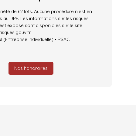
iété de 62 lots. Aucune procédure n'est en
 au DPE. Les informations sur les risques
est exposé sont disponibles sur le site
isques.gouv.fr.
(Entreprise individuelle) • RSAC
Nos honoraires