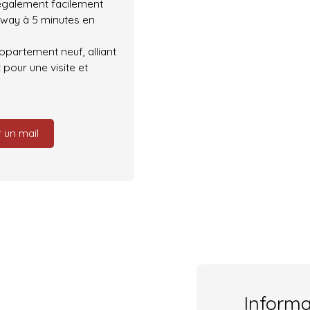
 également facilement
amway à 5 minutes en
partement neuf, alliant
pour une visite et
 un mail
Inform