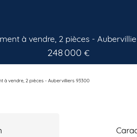
ent à vendre, 2 pièces - Aubervilli
248 000
€
 à vendre, 2 pièces - Aubervilliers 93300
n
Carac