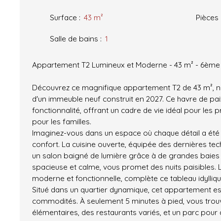
Surface
:
43
m²
Pièces
Salle de bains
:
1
Appartement T2 Lumineux et Moderne - 43 m² - 6ème
Découvrez ce magnifique appartement T2 de 43 m², 
d'un immeuble neuf construit en 2027. Ce havre de paix
fonctionnalité, offrant un cadre de vie idéal pour le
pour les familles.
Imaginez-vous dans un espace où chaque détail a été
confort. La cuisine ouverte, équipée des dernières tec
un salon baigné de lumière grâce à de grandes baies 
spacieuse et calme, vous promet des nuits paisibles. L
moderne et fonctionnelle, complète ce tableau idylliqu
Situé dans un quartier dynamique, cet appartement es
commodités. À seulement 5 minutes à pied, vous trou
élémentaires, des restaurants variés, et un parc po