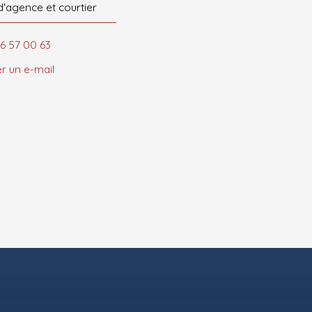
d'agence et courtier
66 57 00 63
r un e-mail