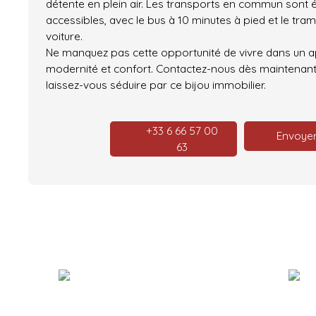
détente en plein air. Les transports en commun sont
accessibles, avec le bus à 10 minutes à pied et le tr
voiture.
Ne manquez pas cette opportunité de vivre dans un ap
modernité et confort. Contactez-nous dès maintenant 
laissez-vous séduire par ce bijou immobilier.
+33 6 66 57 00
Envoyer
63