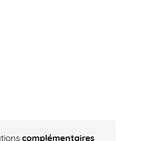
ations
complémentaires