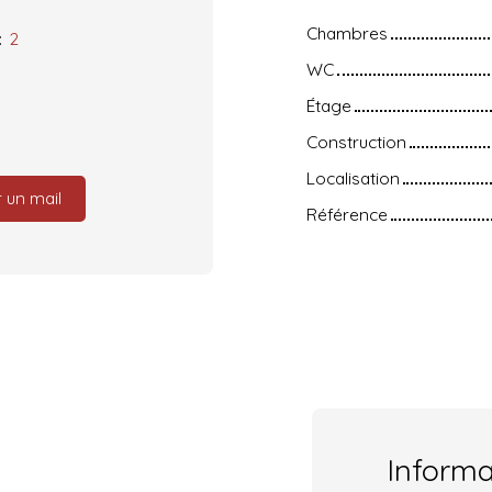
Chambres
:
2
WC
Étage
Construction
Localisation
 un mail
Référence
Inform