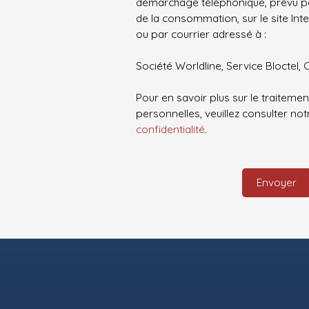
démarchage téléphonique, prévu par
de la consommation, sur le site Int
ou par courrier adressé à :
Société Worldline, Service Bloctel, 
Pour en savoir plus sur le traitem
personnelles, veuillez consulter no
confidentialité
.
Envoyer