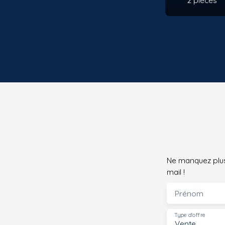
Ne manquez plus
mail !
Prénom
Type d'offre
Vente