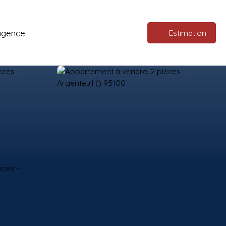
agence
Estimation