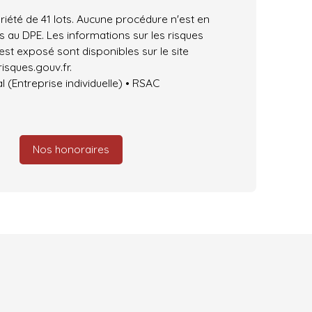
iété de 41 lots. Aucune procédure n'est en
 au DPE. Les informations sur les risques
est exposé sont disponibles sur le site
isques.gouv.fr.
(Entreprise individuelle) • RSAC
Nos honoraires