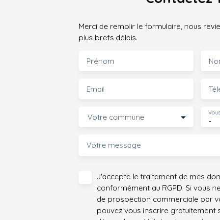
Merci de remplir le formulaire, nous rev
plus brefs délais.
Prénom
No
Email
Té
Vous
Votre commune
-
Votre message
J'accepte le traitement de mes do
conformément au RGPD. Si vous ne s
de prospection commerciale par vo
pouvez vous inscrire gratuitement su