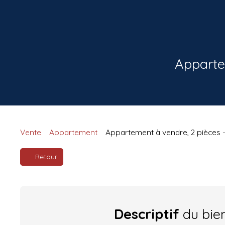
Appartem
Vente
Appartement
Appartement à vendre, 2 pièces -
Retour
Descriptif
du bie