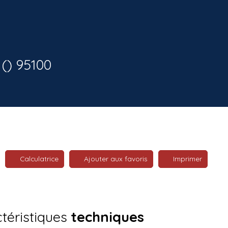
 () 95100
Calculatrice
Ajouter aux favoris
Imprimer
téristiques
techniques