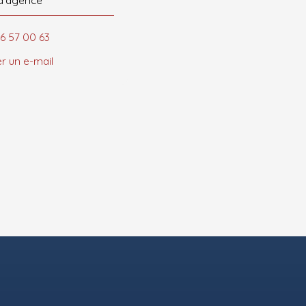
66 57 00 63
r un e-mail