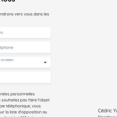
iendrons vers vous dans les
m
léphone
 souhaitez
nnées personnelles
ouhaitez pas faire l'objet
ie téléphonique, vous
Cédric 
r la liste d'opposition au
Directeur