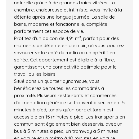
naturelle grâce à de grandes baies vitrées. La
chambre, chaleureuse et intimiste, vous invite à la
détente après une longue journée. La salle de
bains, moderne et fonctionnelle, complète
parfaitement cet espace de vie.
Profitez d'un balcon de 4,91 m², parfait pour des
moments de détente en plein air, où vous pourrez
savourer votre café du matin ou un apéritif en
soirée. Cet appartement est éligible à la fibre,
garantissant une connectivité optimale pour le
travail ou les loisirs.
Situé dans un quartier dynamique, vous
bénéficierez de toutes les commodités à
proximité. Plusieurs restaurants et commerces
d'alimentation générale se trouvent à seulement 5
minutes à pied, tandis qu'un parc et jardin est
accessible en 15 minutes à pied. Les transports en
commun sont également bien desservis, avec un
bus à 5 minutes à pied, un tramway à 5 minutes
en voiture et un métro à 10 minutes en voiture.