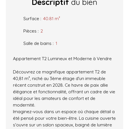
Descriptif
du bien
Surface
:
40.81
m²
Pièces
:
2
Salle de bains
:
1
Appartement T2 Lumineux et Moderne à Vendre
Découvrez ce magnifique appartement T2 de
40,81 m², niché au 3ème étage d'un immeuble
récent construit en 2028. Ce havre de paix allie
élégance et fonctionnalité, offrant un cadre de vie
idéal pour les amateurs de confort et de
modernité.
Imaginez-vous dans un espace où chaque détail a
été pensé pour votre bien-être. La cuisine ouverte
s'ouvre sur un salon spacieux, baigné de lumière