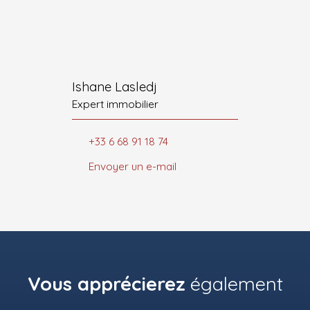
Ishane Lasledj
Expert immobilier
+33 6 68 91 18 74
Envoyer un e-mail
Vous apprécierez
également