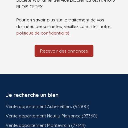
Société Worldline, Service Bloctel, CS 61311, 41013
BLOIS CEDEX.
Pour en savoir plus sur le traitement de vos
données personnelles, veuillez consulter notre
politique de confidentialité
.
Recevoir des annonces
Je recherche un bien
Vente appartement Aubervilliers (93300)
Vente appartement Neuilly-Plaisance (93360)
Vente appartement Montévrain (77144)