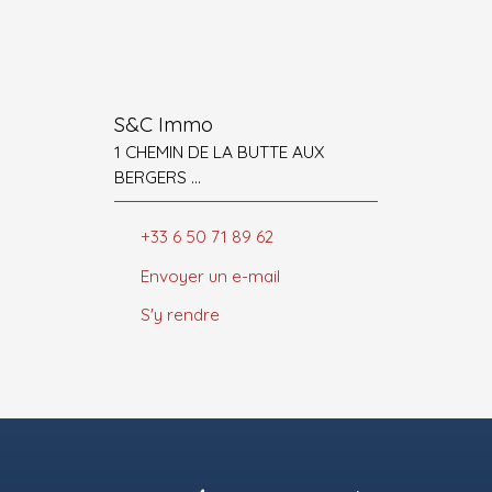
S&C Immo
1 CHEMIN DE LA BUTTE AUX
BERGERS
77860 SAINT-GERMAIN-SUR-
MORIN
+33 6 50 71 89 62
Envoyer un e-mail
S'y rendre