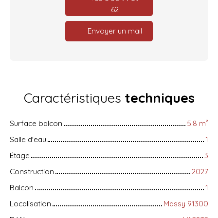
62
Envoyer un mail
Caractéristiques
techniques
Surface balcon
5.8
m²
Salle d'eau
1
Étage
3
Construction
2027
Balcon
1
Localisation
Massy 91300