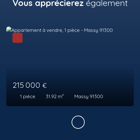
Vous apprécierez
également
215 000
€
1
pièce
31.92
m²
Massy 91300