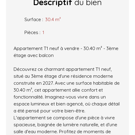
Descriptif
du bien
Surface
:
30.4
m²
Pièces
:
1
Appartement T1 neuf à vendre - 30.40 m² - 3ème
étage avec balcon
Découvrez ce charmant appartement T1 neuf,
situé au 3ème étage d'une résidence moderne
construite en 2027. Avec une surface habitable de
30.40 m², cet appartement allie confort et
fonctionnalité. Imaginez-vous vivre dans un
espace lumineux et bien agencé, où chaque détail
a été pensé pour votre bien-être.
L'appartement se compose d'une pièce à vivre
spacieuse, baignée de lumière naturelle, et d'une
salle d'eau moderne. Profitez de moments de