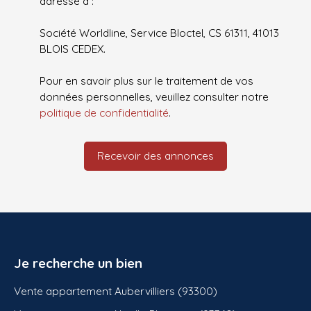
adressé à :
Société Worldline, Service Bloctel, CS 61311, 41013
BLOIS CEDEX.
Pour en savoir plus sur le traitement de vos
données personnelles, veuillez consulter notre
politique de confidentialité
.
Recevoir des annonces
Je recherche un bien
Vente appartement Aubervilliers (93300)