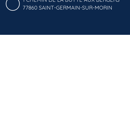
77860 SAINT-GERMAIN-SUR-MORIN