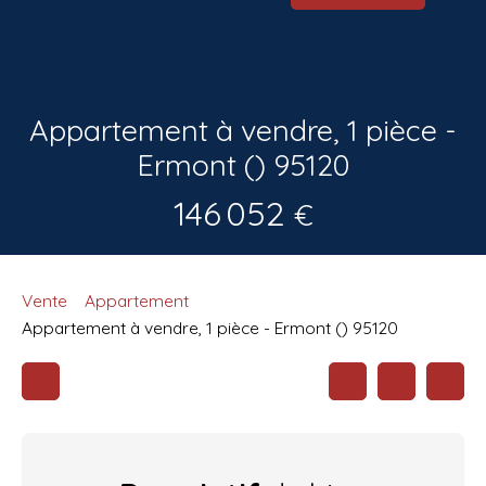
Appartement à vendre, 1 pièce -
Ermont () 95120
146 052
€
Vente
Appartement
Appartement à vendre, 1 pièce - Ermont () 95120