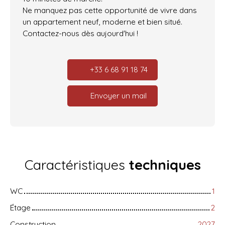
Ne manquez pas cette opportunité de vivre dans
un appartement neuf, moderne et bien situé.
Contactez-nous dès aujourd'hui !
+33 6 68 91 18 74
Envoyer un mail
Caractéristiques
techniques
WC
1
Étage
2
Construction
2027