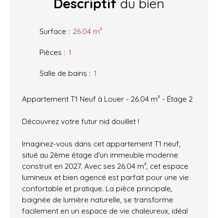
Descriptif
du bien
Surface
:
26.04
m²
Pièces
:
1
Salle de bains
:
1
Appartement T1 Neuf à Louer - 26.04 m² - Étage 2
Découvrez votre futur nid douillet !
Imaginez-vous dans cet appartement T1 neuf,
situé au 2ème étage d'un immeuble moderne
construit en 2027. Avec ses 26.04 m², cet espace
lumineux et bien agencé est parfait pour une vie
confortable et pratique. La pièce principale,
baignée de lumière naturelle, se transforme
facilement en un espace de vie chaleureux, idéal