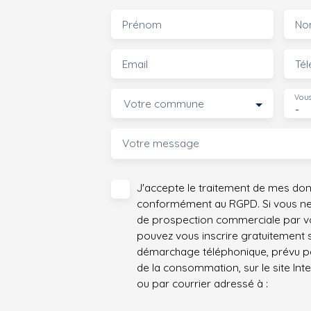
Prénom
No
Email
Té
Vous
Votre commune
-
Votre message
J'accepte le traitement de mes do
conformément au RGPD. Si vous ne s
de prospection commerciale par vo
pouvez vous inscrire gratuitement su
démarchage téléphonique, prévu par
de la consommation, sur le site Int
ou par courrier adressé à :