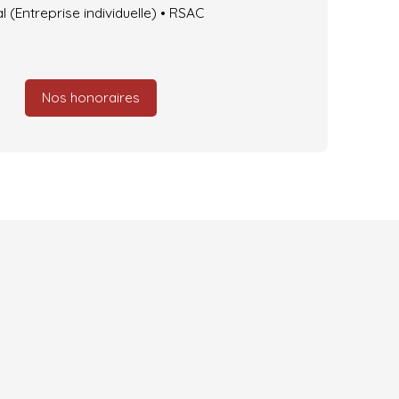
(Entreprise individuelle) • RSAC
Nos honoraires