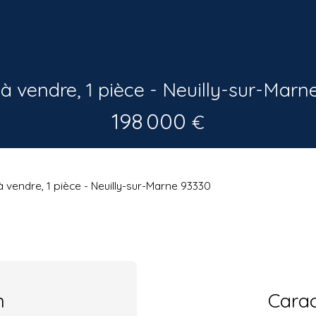
 à vendre, 1 pièce - Neuilly-sur-Marn
198 000
€
à vendre, 1 pièce - Neuilly-sur-Marne 93330
n
Carac