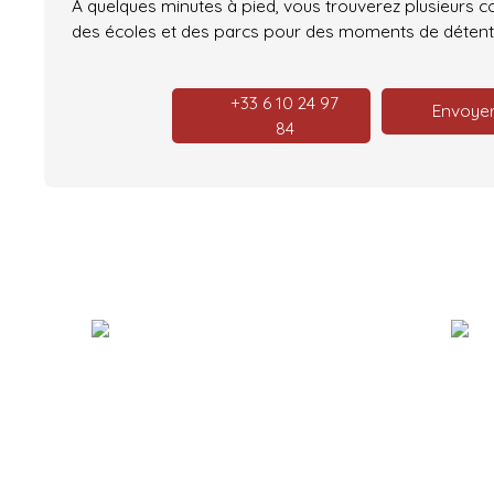
À quelques minutes à pied, vous trouverez plusieurs 
des écoles et des parcs pour des moments de détente
+33 6 10 24 97
Envoyer
84