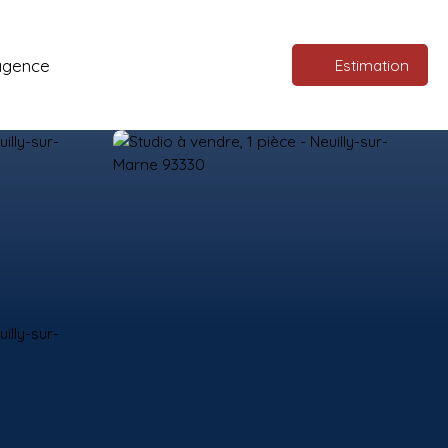
agence
Estimation