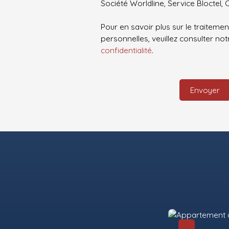
Société Worldline, Service Bloctel, 
Pour en savoir plus sur le traitem
personnelles, veuillez consulter no
confidentialité
.
Envoyer