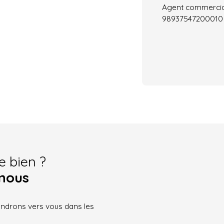
Agent commercial 
98937547200010
e bien ?
nous
iendrons vers vous dans les