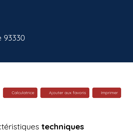
e 93330
Calculatrice
Ajouter aux favoris
Imprimer
téristiques
techniques