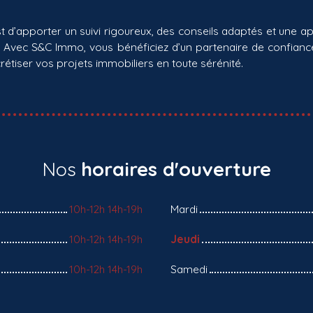
st d’apporter un suivi rigoureux, des conseils adaptés et une
 Avec S&C Immo, vous bénéficiez d’un partenaire de confian
étiser vos projets immobiliers en toute sérénité.
Nos
horaires d'ouverture
10h-12h 14h-19h
Mardi
10h-12h 14h-19h
Jeudi
10h-12h 14h-19h
Samedi