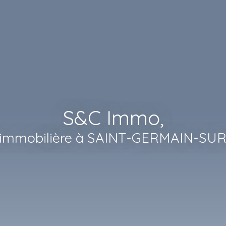
S&C Immo,
immobilière à
SAINT-GERMAIN-SU