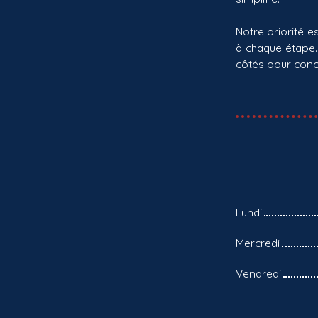
Notre priorité e
à chaque étape.
côtés pour concr
Lundi
Mercredi
Vendredi