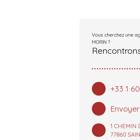
Vous cherchez une a
MORIN ?
Rencontrons
+33 1 60
Envoyer
1 CHEMIN 
77860 SA